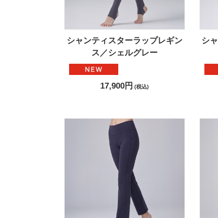
シャンティスターラップレギン
シ
ス／シェルグレー
17,900円
(税込)