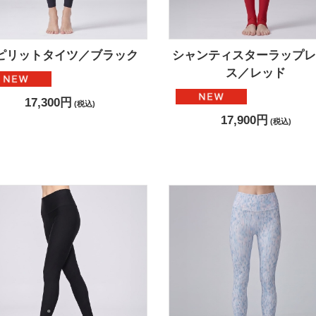
ピリットタイツ／ブラック
シャンティスターラップレ
ス／レッド
17,300円
(税込)
17,900円
(税込)