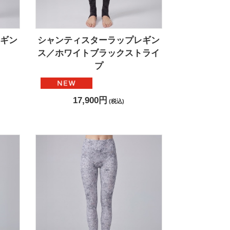
ギン
シャンティスターラップレギン
ス／ホワイトブラックストライ
プ
17,900円
(税込)