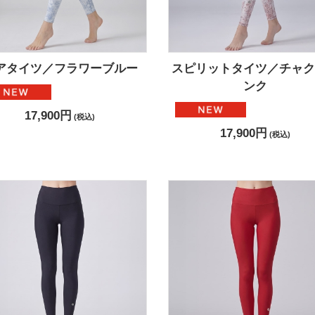
アタイツ／フラワーブルー
スピリットタイツ／チャク
ンク
17,900円
(税込)
17,900円
(税込)