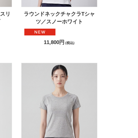
スリ
ラウンドネックチャクラTシャ
ツ／スノーホワイト
11,800円
(税込)