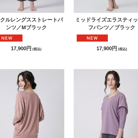
ンクルレングスストレートパ
ミッドライズエラスティッ
ンツ／Mブラック
フパンツ／ブラック
17,900円
17,900円
(税込)
(税込)