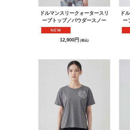
ドルマンスリークォータースリ
ド
ーブトップ／パウダースノー
ー
12,900円
(税込)