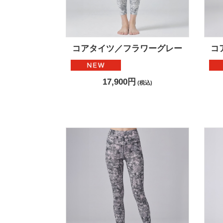
コアタイツ／フラワーグレー
コ
17,900円
(税込)