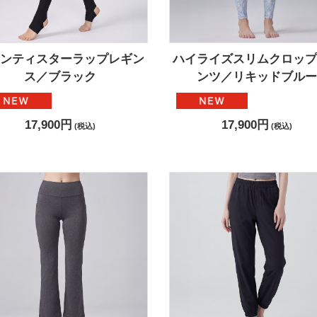
ャンティスターラップレギン
ハイライズスリムクロップ
ス／ブラック
ンツ／リキッドブルー
17,900円
17,900円
(税込)
(税込)