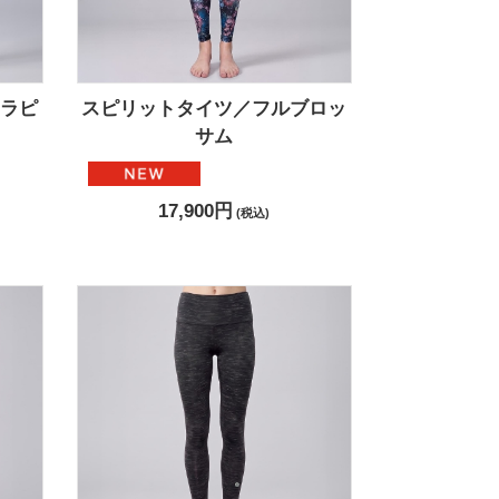
ラピ
スピリットタイツ／フルブロッ
サム
17,900円
(税込)