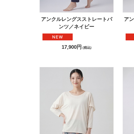
アンクルレングスストレートパ
ア
ンツ／ネイビー
17,900円
(税込)