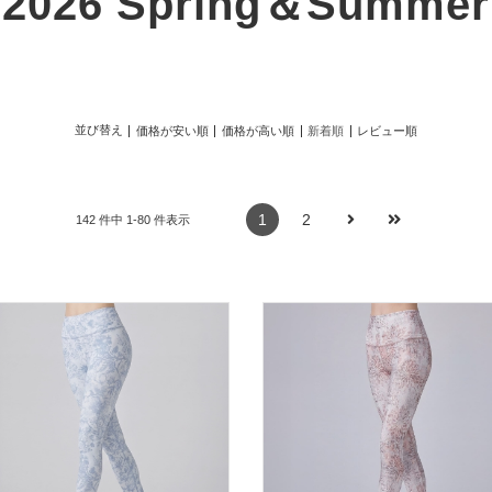
2026 Spring＆Summer
並び替え
価格が安い順
価格が高い順
新着順
レビュー順
1
2
142 件中 1-80 件表示