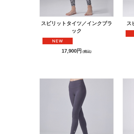
スピリットタイツ／インクブラ
ス
ック
17,900円
(税込)