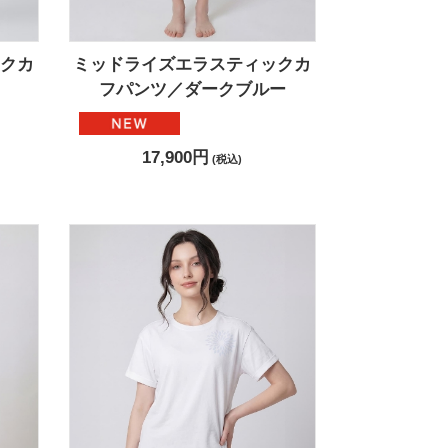
クカ
ミッドライズエラスティックカ
フパンツ／ダークブルー
17,900円
(税込)