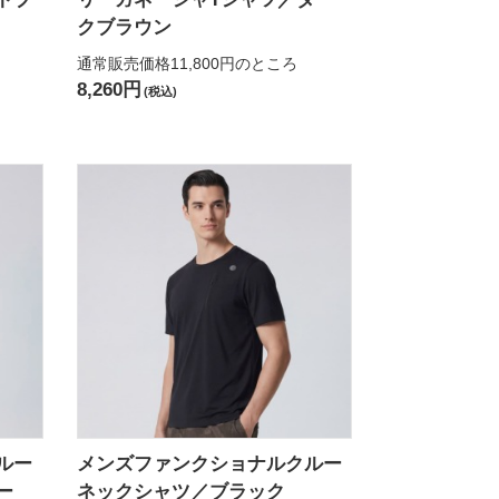
クブラウン
通常販売価格11,800円
のところ
8,260円
(税込)
ルー
メンズファンクショナルクルー
ー
ネックシャツ／ブラック