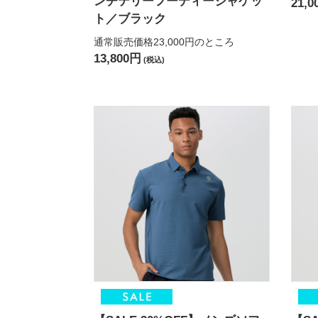
ンチテリーフーディージャケッ
21,0
ト／ブラック
通常販売価格23,000円
のところ
13,800円
(税込)