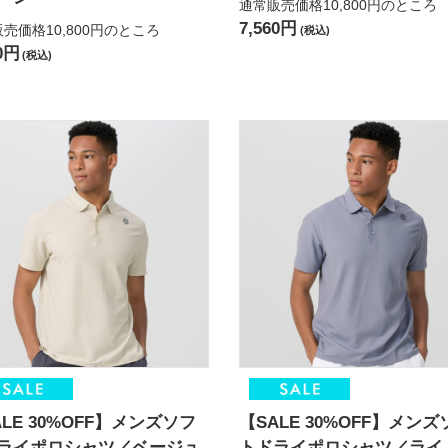
通常販売価格10,800円
のところ
7,560円
売価格10,800円
のところ
(税込)
60円
(税込)
ALE 30%OFF】メンズソフ
【SALE 30%OFF】メンズ
ライポロシャツ／ベージュ
トドライポロシャツ／ライ