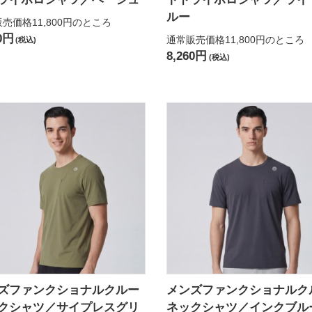
ルー
売価格11,800円
のところ
60円
通常販売価格11,800円
のところ
(税込)
8,260円
(税込)
ズファンクショナルクルー
メンズファンクショナルク
クシャツ／サイプレスグリ
ネックシャツ／インクブル