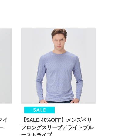
クイ
【SALE 40%OFF】メンズベリ
ー
フロングスリーブ／ライトブル
ーストライプ