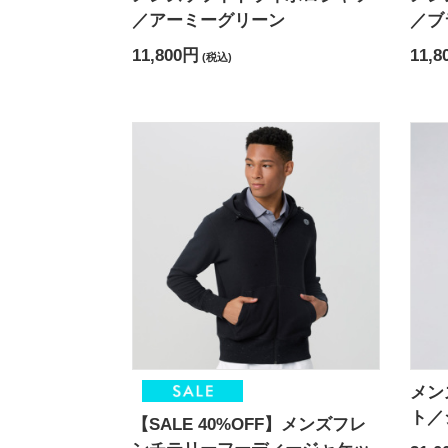
／アーミーグリーン
／ブ
11,800円
11,8
(税込)
メン
ト／
【SALE 40%OFF】メンズフレ