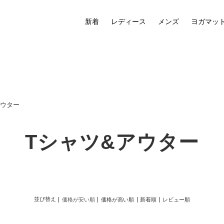
新着
レディース
メンズ
ヨガマッ
アウター
Tシャツ&アウター
並び替え
価格が安い順
価格が高い順
新着順
レビュー順