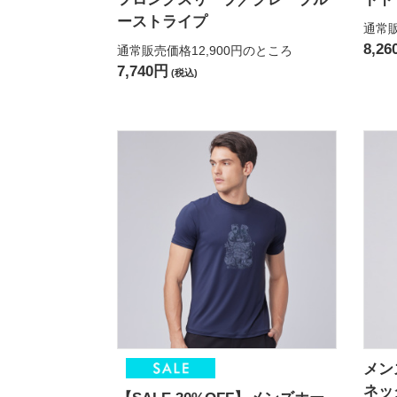
ーストライプ
通常販
8,2
通常販売価格12,900円
のところ
7,740円
(税込)
メン
ネッ