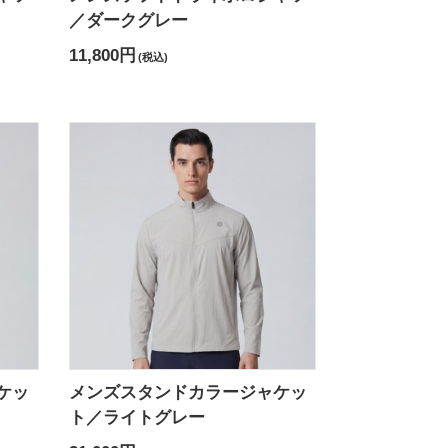
／ダークグレー
11,800円
(税込)
ケッ
メンズスタンドカラージャケッ
ト／ライトグレー