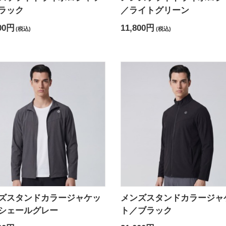
ラック
／ライトグリーン
00円
11,800円
(税込)
(税込)
ズスタンドカラージャケッ
メンズスタンドカラージャ
シェールグレー
ト／ブラック