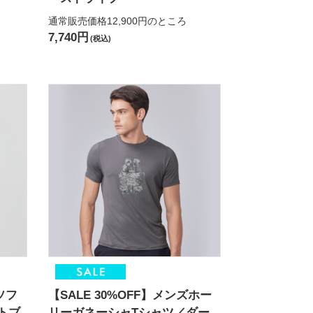
通常販売価格12,900円
のところ
7,740円
(税込)
ソフ
【SALE 30%OFF】メンズホー
トブ
リーガネーシャTシャツ／ダー