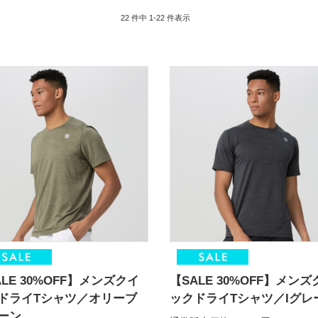
22 件中 1-22 件表示
ALE 30%OFF】メンズクイ
【SALE 30%OFF】メンズ
ドライTシャツ／オリーブ
ックドライTシャツ／Iグレ
ーン