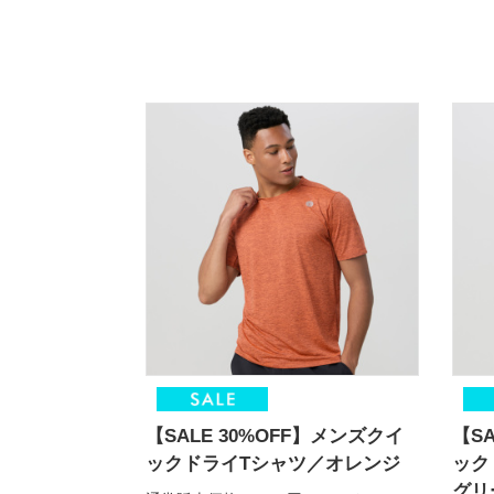
【SALE 30%OFF】メンズクイ
【S
ックドライTシャツ／オレンジ
ック
グリ