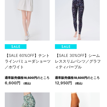
【SALE 60%OFF】テント
【SALE 30%OFF】シーム
ラインバミューダショーツ
レススリムパンツ／グラフ
／ホワイト
ィティパープル
通常販売価格16,500円
のところ
通常販売価格18,500円
のところ
6,600円
12,950円
(税込)
(税込)