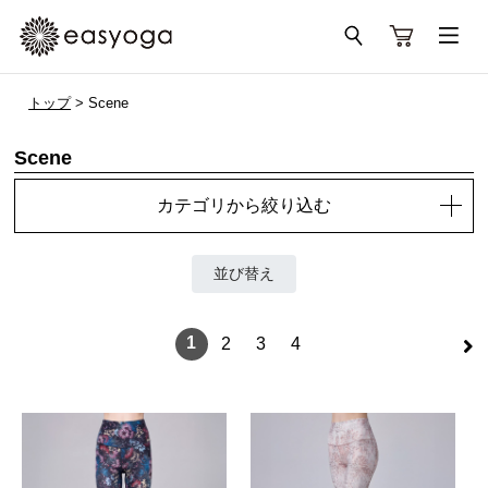
トップ
> Scene
Scene
カテゴリから絞り込む
並び替え
>
1
2
3
4