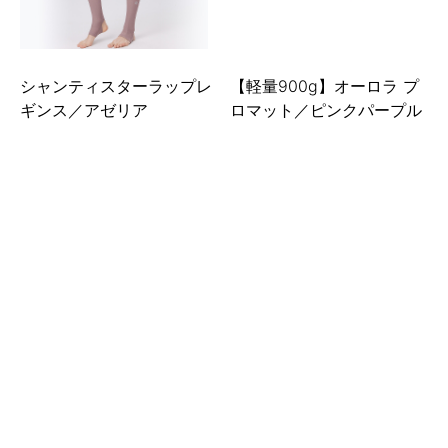
シャンティスターラップレ
【軽量900g】オーロラ プ
ギンス／アゼリア
ロマット／ピンクパープル
17,300円
17,200円
(税込)
(税込)
【軽量900g】オーロラ プ
エレベートストラップラッ
ロマット／グリーン
プ／ホワイト