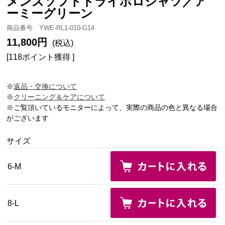
メンズソフトドライポロシャツ／ア
ーミーグリーン
商品番号 YWE-RL1-010-G14
11,800円
(税込)
[118ポイント獲得 ]
※
返品・交換について
※
クリーニング＆ケアについて
※ご覧頂いているモニターによって、実際の商品の色と異なる場合
がございます
サイズ
6-M
8-L