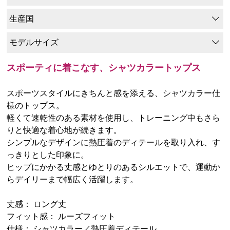
生産国
モデルサイズ
スポーティに着こなす、シャツカラートップス
スポーツスタイルにきちんと感を添える、シャツカラー仕
様のトップス。
軽くて速乾性のある素材を使用し、トレーニング中もさら
りと快適な着心地が続きます。
シンプルなデザインに熱圧着のディテールを取り入れ、す
っきりとした印象に。
ヒップにかかる丈感とゆとりのあるシルエットで、運動か
らデイリーまで幅広く活躍します。
丈感： ロング丈
フィット感： ルーズフィット
仕様： シャツカラー／熱圧着ディテール