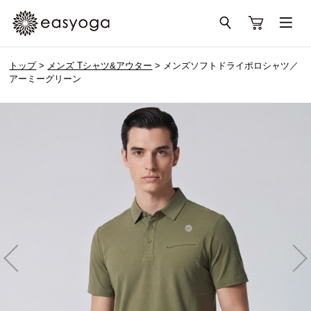
トップ
>
メンズ Tシャツ&アウター
> メンズソフトドライポロシャツ／
アーミーグリーン