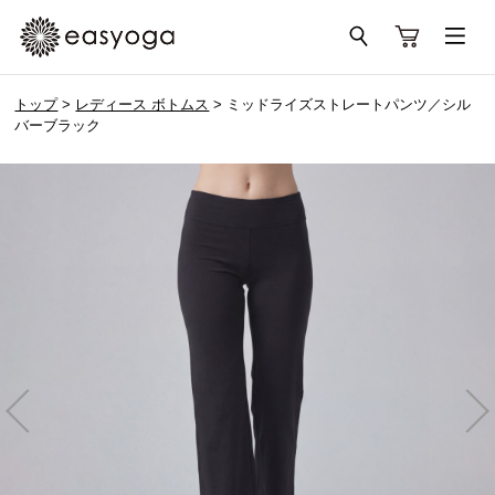
トップ
>
レディース ボトムス
> ミッドライズストレートパンツ／シル
バーブラック