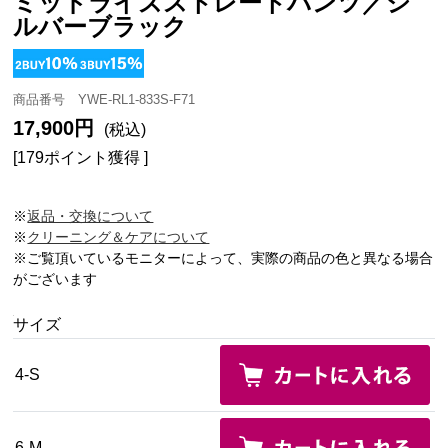
ミッドライズストレートパンツ／シ
ルバーブラック
商品番号 YWE-RL1-833S-F71
17,900円
(税込)
[179ポイント獲得 ]
※
返品・交換について
※
クリーニング＆ケアについて
※ご覧頂いているモニターによって、実際の商品の色と異なる場合
がございます
サイズ
4-S
6-M