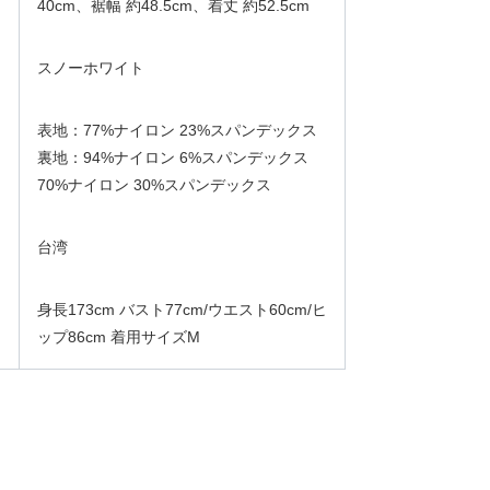
40cm、裾幅 約48.5cm、着丈 約52.5cm
スノーホワイト
表地：77%ナイロン 23%スパンデックス
裏地：94%ナイロン 6%スパンデックス
70%ナイロン 30%スパンデックス
台湾
身長173cm バスト77cm/ウエスト60cm/ヒ
ップ86cm 着用サイズM