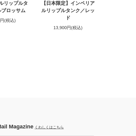
ルリップルタ
【日本限定】インペリア
ルブロッサム
ルリップルタンク／レッ
ド
0円
(税込)
13,900円
(税込)
ail Magazine
くわしくはこちら