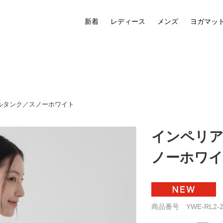
新着
レディース
メンズ
ヨガマッ
ルタンク／スノーホワイト
インペリ
ノーホワ
商品番号 YWE-RL2-2