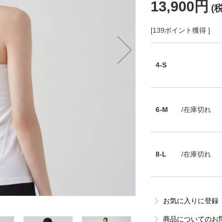
13,900円
(
[139ポイント獲得 ]
4-S
6-M
/在庫切れ
8-L
/在庫切れ
お気に入りに登録
商品についてのお