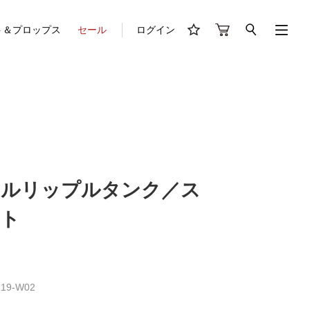
ト＆プロップス
セール
ログイン
アルリップルタンク／ス
イト
19-W02