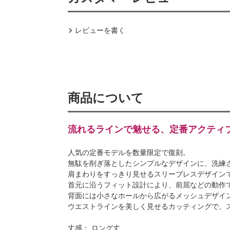
レビューを書く
商品について
流れるラインで魅せる、定番アクティ
人気の定番モデルを数量限定で復刻。
無駄を削ぎ落としたシンプルなデザインに、洗練
肩まわりをすっきり見せるスリーブレスデザイン
首元に沿うフィット設計により、前屈などの動作
背面には小さなホールから広がるメッシュデザイ
ウエストラインを美しく見せるカッティングで、
丈感： ロング丈