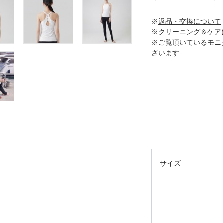
※
返品・交換について
※
クリーニング＆ケア
※ご覧頂いているモニ
ざいます
サイズ