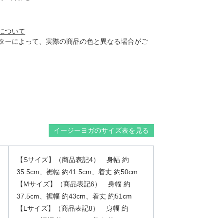
について
ターによって、実際の商品の色と異なる場合がご
イージーヨガのサイズ表を見る
【Sサイズ】（商品表記4） 身幅 約
35.5cm、裾幅 約41.5cm、着丈 約50cm
【Mサイズ】（商品表記6） 身幅 約
37.5cm、裾幅 約43cm、着丈 約51cm
【Lサイズ】（商品表記8） 身幅 約