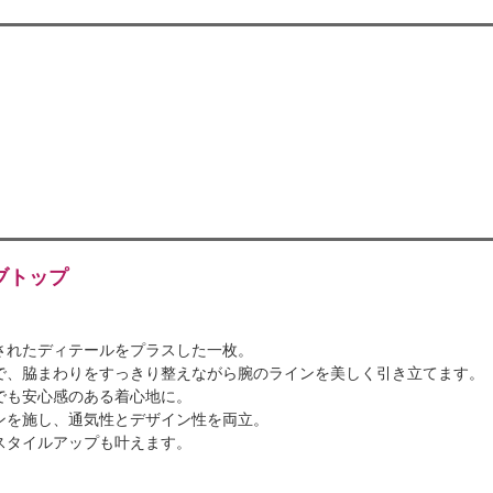
ブトップ
されたディテールをプラスした一枚。
で、脇まわりをすっきり整えながら腕のラインを美しく引き立てます。
でも安心感のある着心地に。
ンを施し、通気性とデザイン性を両立。
スタイルアップも叶えます。