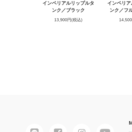
インペリアルリップルタ
インペリア
ンク／ブラック
ンク／フ
13,900円
(税込)
14,50
M