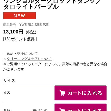
ワンショルダークロップドタンク／
タロライトパープル
商品番号 YWE-RL2-228S-P25
13,100円
(税込)
[131ポイント獲得 ]
※
返品・交換について
※
クリーニング＆ケアについて
※ご覧頂いているモニターによって、実際の商品の色と異なる場合
がございます
サイズ
4-S
6-M
残り1点