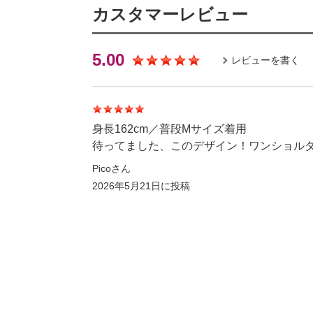
カスタマーレビュー
5.00
レビューを書く
身長162cm／普段Mサイズ着用
待ってました、このデザイン！ワンショル
Picoさん
2026年5月21日
に投稿