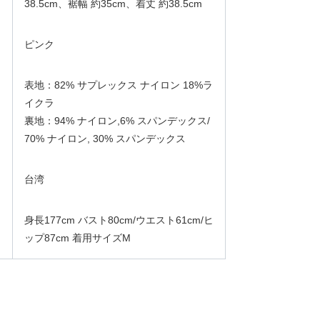
38.5cm、裾幅 約35cm、着丈 約38.5cm
ピンク
表地：82% サプレックス ナイロン 18%ラ
イクラ
裏地：94% ナイロン,6% スパンデックス/
70% ナイロン, 30% スパンデックス
台湾
身長177cm バスト80cm/ウエスト61cm/ヒ
ップ87cm 着用サイズM