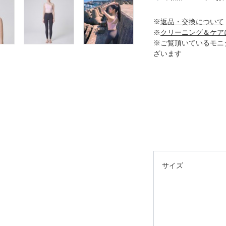
※
返品・交換について
※
クリーニング＆ケア
※ご覧頂いているモニ
ざいます
サイズ