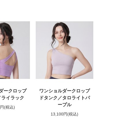
ダークロップ
ワンショルダークロップ
／ライラック
ドタンク／タロライトパ
ープル
0円
(税込)
13,100円
(税込)