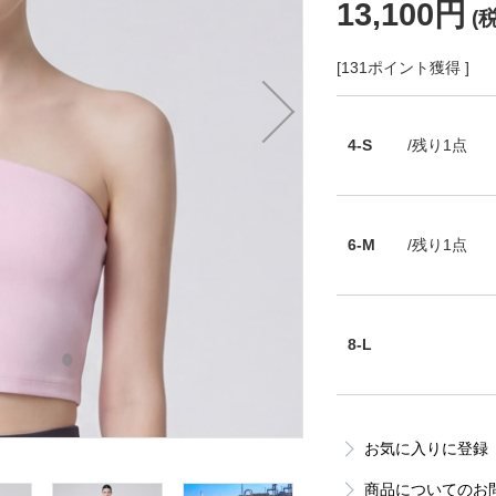
13,100円
(
[131ポイント獲得 ]
4-S
/残り1点
6-M
/残り1点
8-L
お気に入りに登録
商品についてのお