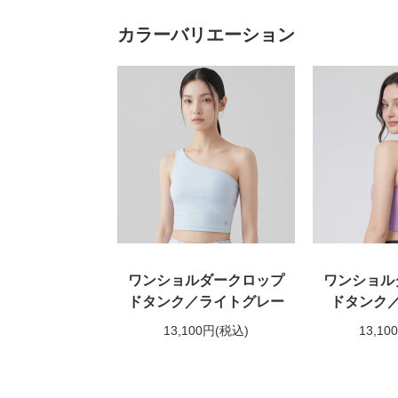
カラーバリエーション
ワンショルダークロップ
ワンショル
ドタンク／ライトグレー
ドタンク
13,100円
(税込)
13,10