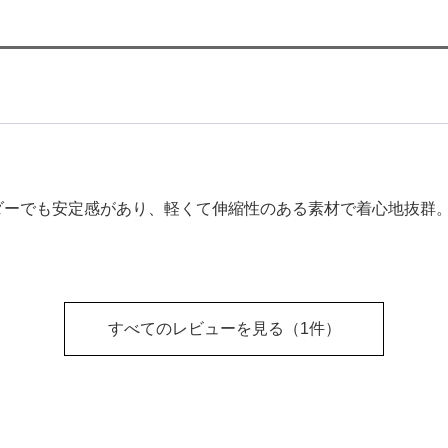
ダーでも安定感があり、軽くて伸縮性のある素材で着心地抜群
すべてのレビューを見る
（1件）