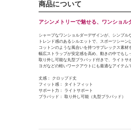
商品について
アシンメトリーで魅せる、ワンショル
シャープなワンショルダーデザインが、シンプル
トレンド感のあるシルエットで、スポーツシーン
コットンのような風合いを持つサプレックス素材
幅広ストラップが安定感を高め、動きの中でもし
取り外し可能な丸型ブラパッド付きで、ライトサ
ヨガなどの軽いワークアウトにも最適なアイテム
丈感： クロップド丈
フィット感： タイトフィット
サポート力： ライトサポート
ブラパッド： 取り外し可能（丸型ブラパッド）