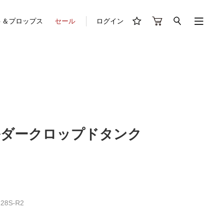
ト＆プロップス
セール
ログイン
ルダークロップドタンク
28S-R2