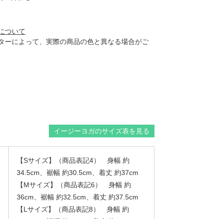
について
ターによって、実際の商品の色と異なる場合がご
イージーヨガのサイズ表を見る
【Sサイズ】（商品表記4） 身幅 約
34.5cm、裾幅 約30.5cm、着丈 約37cm
【Mサイズ】（商品表記6） 身幅 約
36cm、裾幅 約32.5cm、着丈 約37.5cm
【Lサイズ】（商品表記8） 身幅 約