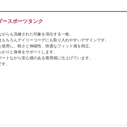
ダースポーツタンク
ながらも洗練された印象を演出する一枚。
はもちろんデイリーコーデにも取り入れやすいデザインです。
を使用し、軽さと伸縮性、快適なフィット感を両立。
っかりと身体をサポートします。
ポートながら安心感のある着用感に仕上げています。
です。