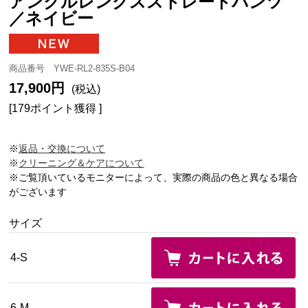
アンクルレングスストレートパンツ
／ネイビー
商品番号 YWE-RL2-835S-B04
17,900円
(税込)
[179ポイント獲得 ]
※
返品・交換について
※
クリーニング＆ケアについて
※ご覧頂いているモニターによって、実際の商品の色と異なる場合
がございます
サイズ
4-S
6-M