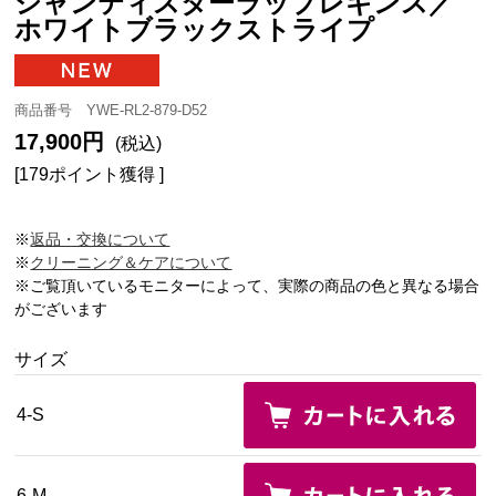
シャンティスターラップレギンス／
ホワイトブラックストライプ
商品番号 YWE-RL2-879-D52
17,900円
(税込)
[179ポイント獲得 ]
※
返品・交換について
※
クリーニング＆ケアについて
※ご覧頂いているモニターによって、実際の商品の色と異なる場合
がございます
サイズ
4-S
6-M