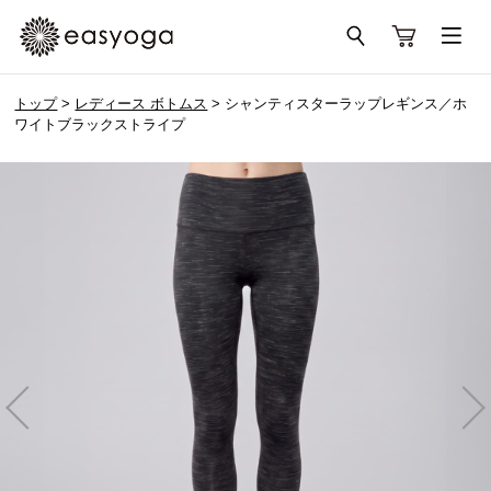
トップ
>
レディース ボトムス
> シャンティスターラップレギンス／ホ
ワイトブラックストライプ