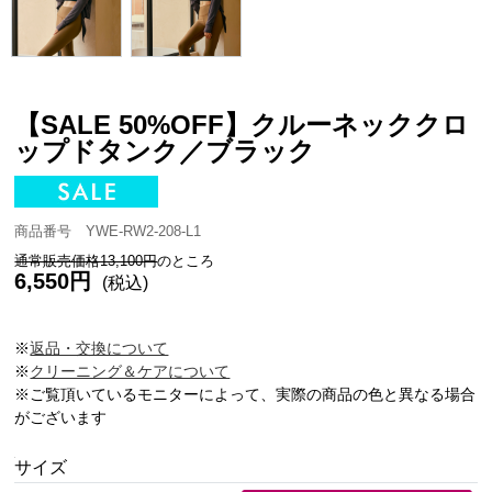
【SALE 50%OFF】クルーネッククロ
ップドタンク／ブラック
商品番号 YWE-RW2-208-L1
通常販売価格13,100円
のところ
6,550円
(税込)
※
返品・交換について
※
クリーニング＆ケアについて
※ご覧頂いているモニターによって、実際の商品の色と異なる場合
がございます
サイズ