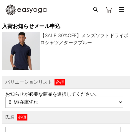
入荷お知らせメール申込
【SALE 30%OFF】メンズソフトドライポ
ロシャツ／ダークブルー
バリエーションリスト
必須
お知らせが必要な商品を選択してください。
氏名
必須