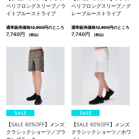
ベリフロングスリーブ／ラ
ベリフロングスリーブ／グ
イトブルーストライプ
レーブルーストライプ
通常販売価格12,900円
のところ
通常販売価格12,900円
のところ
7,740円
7,740円
(税込)
(税込)
【SALE 60%OFF】メンズ
【SALE 60%OFF】メンズ
クラシックショーツ／ブラ
クラシックショーツ／ホワ