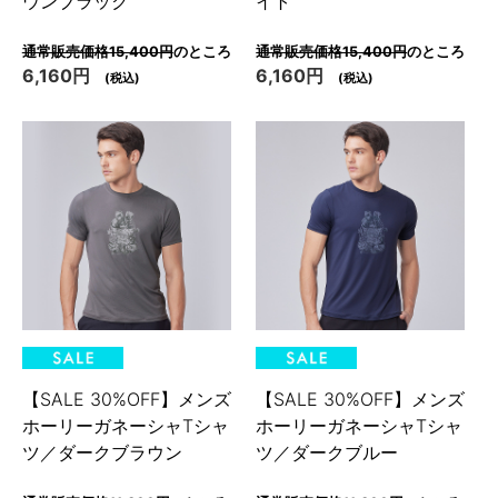
ウンブラック
イト
通常販売価格15,400円
のところ
通常販売価格15,400円
のところ
6,160円
6,160円
(税込)
(税込)
【SALE 30%OFF】メンズ
【SALE 30%OFF】メンズ
ホーリーガネーシャTシャ
ホーリーガネーシャTシャ
ツ／ダークブラウン
ツ／ダークブルー