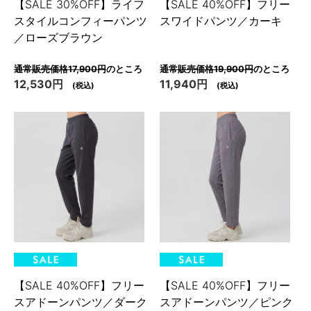
【SALE 30%OFF】ライフ
【SALE 40%OFF】フリー
スタイルコンフィーパンツ
スワイドパンツ／カーキ
／ローズブラウン
通常販売価格17,900円
のところ
通常販売価格19,900円
のところ
12,530円
11,940円
(税込)
(税込)
【SALE 40%OFF】フリー
【SALE 40%OFF】フリー
スアドーンパンツ／ダーク
スアドーンパンツ／ピンク