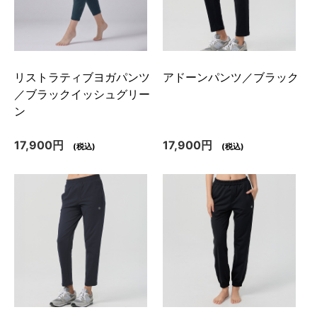
リストラティブヨガパンツ
アドーンパンツ／ブラック
／ブラックイッシュグリー
ン
17,900円
17,900円
(税込)
(税込)