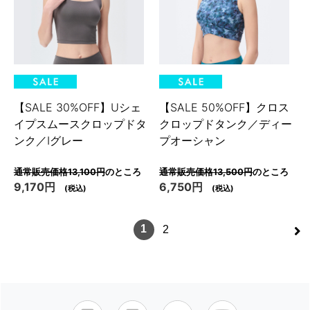
【SALE 30%OFF】Uシェ
【SALE 50%OFF】クロス
イプスムースクロップドタ
クロップドタンク／ディー
ンク／Iグレー
プオーシャン
通常販売価格13,100円
のところ
通常販売価格13,500円
のところ
9,170円
6,750円
(税込)
(税込)
>
1
2