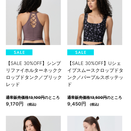
【SALE 30%OFF】シンプ
【SALE 30%OFF】Uシェ
リファイホルターネックク
イプスムースクロップドタ
ロップドタンク／ブリック
ンク／パープルスポッテッ
レッド
ド
通常販売価格13,100円
のところ
通常販売価格13,500円
のところ
9,170円
9,450円
(税込)
(税込)