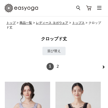
トップ
>
商品一覧
>
レディース ヨガウェア
>
トップス
> クロップ
ド丈
クロップド丈
並び替え
>
1
2