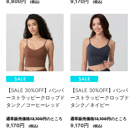
8,800円
9,170円
(税込)
(税込)
【SALE 30%OFF】パンパ
【SALE 30%OFF】パンパ
ーストラッピークロップド
ーストラッピークロップド
タンク／コーヒーレッド
タンク／ネイビー
通常販売価格13,100円
のところ
通常販売価格13,100円
のところ
9,170円
9,170円
(税込)
(税込)