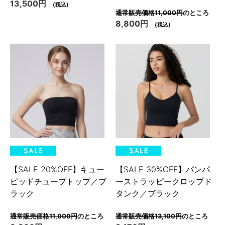
13,500円
(税込)
通常販売価格11,000円
のところ
8,800円
(税込)
【SALE 20%OFF】キュー
【SALE 30%OFF】パンパ
ピッドチューブトップ／ブ
ーストラッピークロップド
ラック
タンク／ブラック
通常販売価格11,000円
のところ
通常販売価格13,100円
のところ