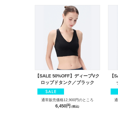
【SALE 50%OFF】ディープVク
【S
ロップドタンク／ブラック
通常販売価格12,900円
のところ
通
6,450円
(税込)