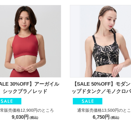
ALE 30%OFF】アーガイル
【SALE 50%OFF】モダ
シックブラ／レッド
ップドタンク／モノクロパ
常販売価格12,900円
のところ
通常販売価格13,500円
のとこ
9,030円
6,750円
(税込)
(税込)