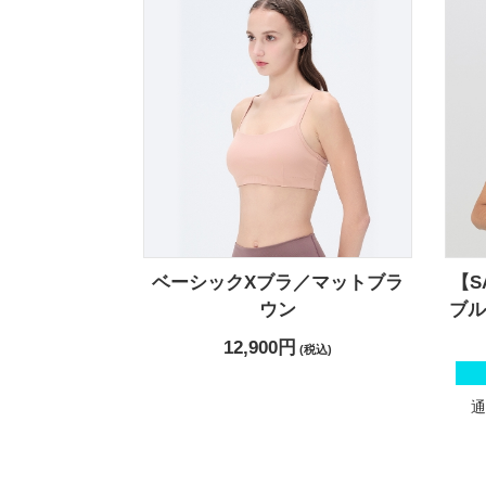
ベーシックXブラ／マットブラ
【S
ウン
ブ
12,900円
(税込)
通