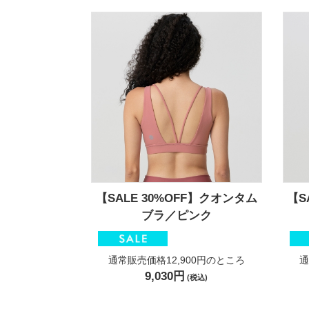
【SALE 30%OFF】クオンタム
【S
ブラ／ピンク
通常販売価格12,900円
のところ
通
9,030円
(税込)