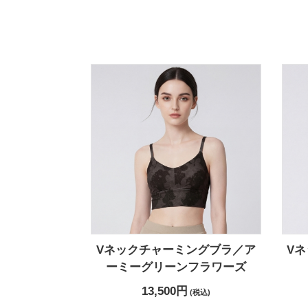
Vネックチャーミングブラ／ア
V
ーミーグリーンフラワーズ
13,500円
(税込)