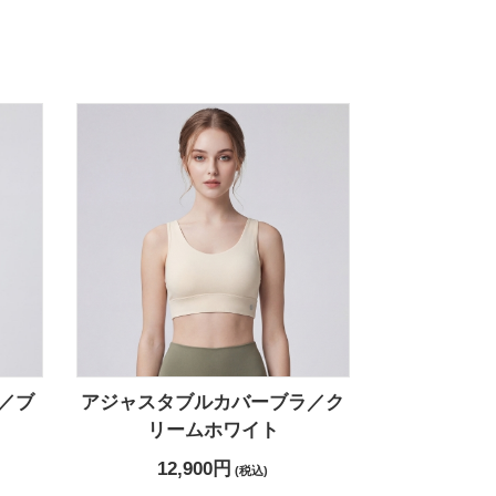
／ブ
アジャスタブルカバーブラ／ク
リームホワイト
12,900円
(税込)