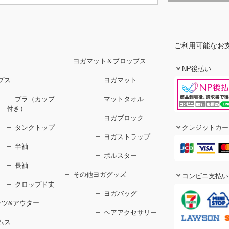
ご利用可能なお
ヨガマット＆プロップス
NP後払い
プス
ヨガマット
ブラ（カップ
マットタオル
付き）
ヨガブロック
タンクトップ
クレジットカー
ヨガストラップ
半袖
ボルスター
長袖
その他ヨガグッズ
コンビニ支払い
クロップド丈
ヨガバッグ
ャツ&アウター
ヘアアクセサリー
ムス