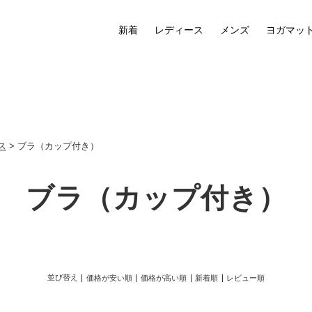
新着
レディース
メンズ
ヨガマッ
ス
> ブラ（カップ付き）
ブラ（カップ付き）
並び替え
価格が安い順
価格が高い順
新着順
レビュー順