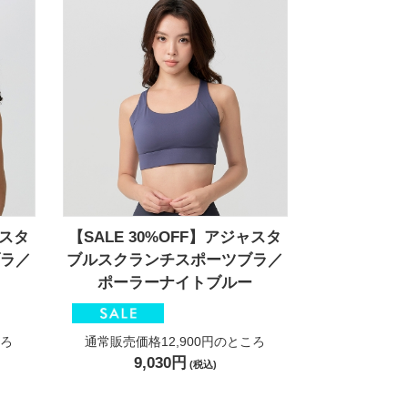
ャスタ
【SALE 30%OFF】アジャスタ
ラ／
ブルスクランチスポーツブラ／
ポーラーナイトブルー
ろ
通常販売価格12,900円
のところ
9,030円
(税込)