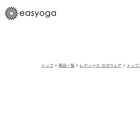
トップ
>
商品一覧
>
レディース ヨガウェア
>
トップ