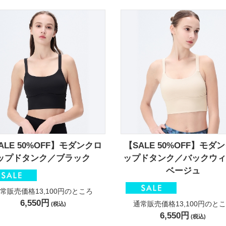
ALE 50%OFF】モダンクロ
【SALE 50%OFF】モダ
ップドタンク／ブラック
ップドタンク／バックウィ
ベージュ
常販売価格13,100円
のところ
6,550円
通常販売価格13,100円
のとこ
(税込)
6,550円
(税込)