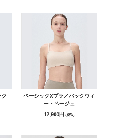
ック
ベーシックXブラ／バックウィ
ートベージュ
12,900円
(税込)