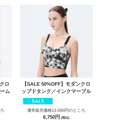
ンクロ
【SALE 50%OFF】モダンクロ
ーム
ップドタンク／インクマーブル
ろ
通常販売価格13,500円
のところ
6,750円
(税込)