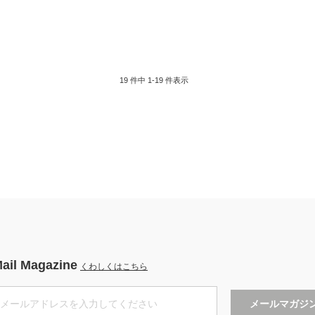
19 件中 1-19 件表示
ail Magazine
くわしくはこちら