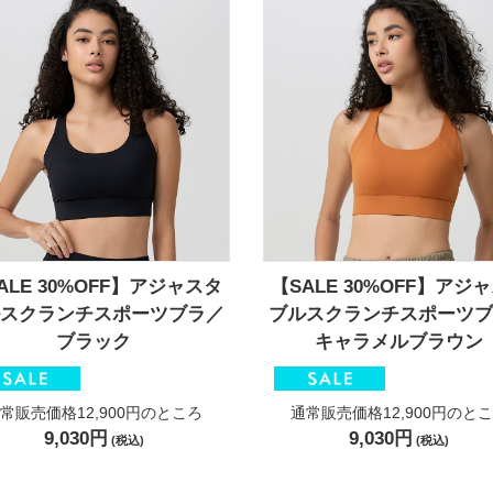
ALE 30%OFF】アジャスタ
【SALE 30%OFF】アジ
ルスクランチスポーツブラ／
ブルスクランチスポーツブ
ブラック
キャラメルブラウン
常販売価格12,900円
のところ
通常販売価格12,900円
のとこ
9,030円
9,030円
(税込)
(税込)