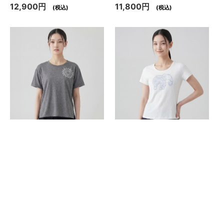
12,900円
11,800円
(税込)
(税込)
ラウンドネックチャクラT
UネックガネーシャTシャ
シャツ／Mブラック
ツ／スノーホワイト
11,800円
11,800円
(税込)
(税込)