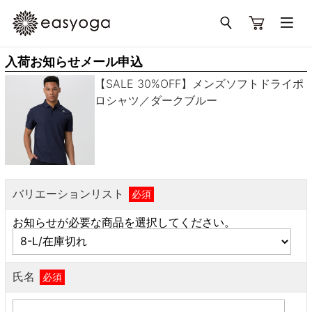
入荷お知らせメール申込
【SALE 30%OFF】メンズソフトドライポ
ロシャツ／ダークブルー
バリエーションリスト
必須
お知らせが必要な商品を選択してください。
氏名
必須