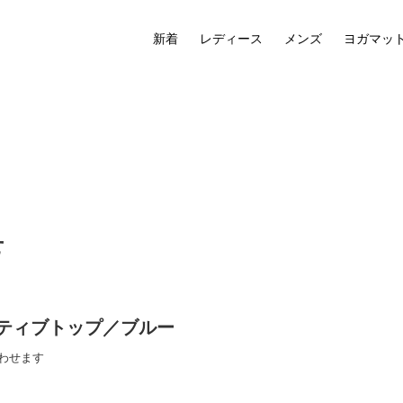
新着
レディース
メンズ
ヨガマッ
せ
ティブトップ／ブルー
わせます