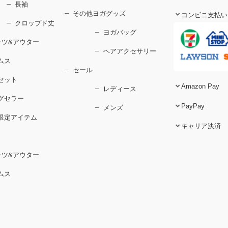
長袖
その他ヨガグッズ
コンビニ支払い
クロップド丈
ヨガバッグ
ャツ&アウター
ヘアアクセサリー
ムス
セール
セット
Amazon Pay
レディース
グセラー
PayPay
メンズ
限定アイテム
キャリア決済
ャツ&アウター
ムス