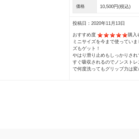
10,500円
(税込)
価格
投稿日：2020年11月13日
おすすめ度
購入
ミニサイズを今まで使っていま
ズもゲット！
やはり滑り止めもしっかりされ
すぐ吸収されるのでノンストレス
で何度洗ってもグリップ力は変