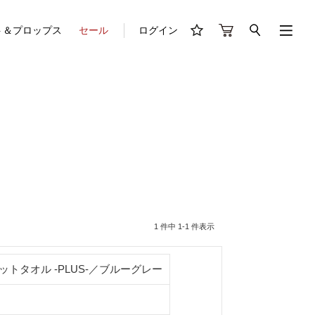
ト＆プロップス
セール
ログイン
1 件中 1-1 件表示
ットタオル -PLUS-／ブルーグレー