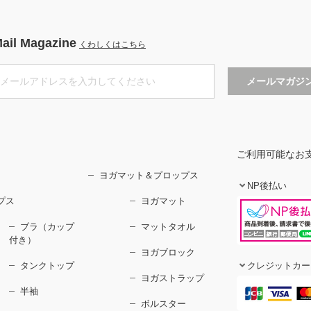
ail Magazine
くわしくはこちら
ご利用可能なお
ヨガマット＆プロップス
NP後払い
プス
ヨガマット
ブラ（カップ
マットタオル
付き）
ヨガブロック
タンクトップ
クレジットカー
ヨガストラップ
半袖
ボルスター