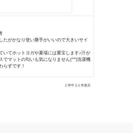
者
したがかなり使い勝手がいいので大きいサイ
ていてホットヨガや夏場には重宝します♪汗が
でマットの匂いも気になりません(^^)洗濯機
わらずです！
1 件中 1-1 件表示