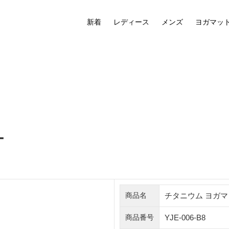
新着
レディース
メンズ
ヨガマッ
ー
チタニウム ヨガマ
商品名
YJE-006-B8
商品番号