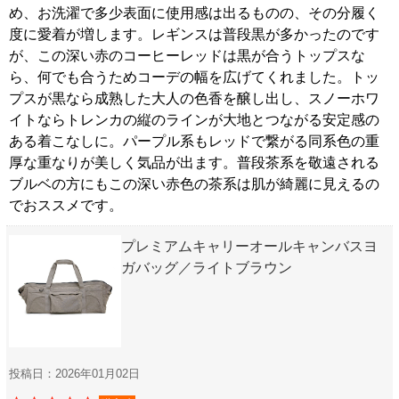
め、お洗濯で多少表面に使用感は出るものの、その分履く
度に愛着が増します。レギンスは普段黒が多かったのです
が、この深い赤のコーヒーレッドは黒が合うトップスな
ら、何でも合うためコーデの幅を広げてくれました。トッ
プスが黒なら成熟した大人の色香を醸し出し、スノーホワ
イトならトレンカの縦のラインが大地とつながる安定感の
ある着こなしに。パープル系もレッドで繋がる同系色の重
厚な重なりが美しく気品が出ます。普段茶系を敬遠される
ブルベの方にもこの深い赤色の茶系は肌が綺麗に見えるの
でおススメです。
プレミアムキャリーオールキャンバスヨ
ガバッグ／ライトブラウン
投稿日：2026年01月02日