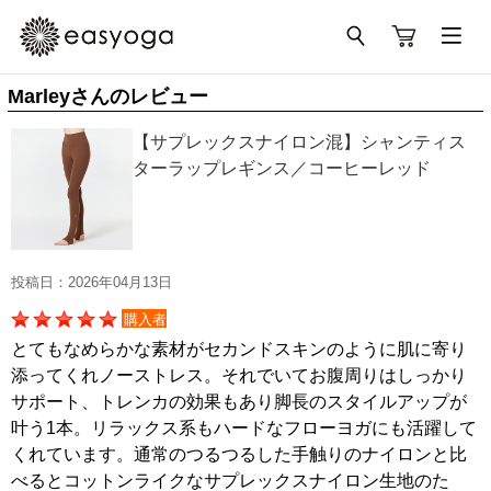
Marleyさんのレビュー
【サプレックスナイロン混】シャンティス
ターラップレギンス／コーヒーレッド
投稿日：2026年04月13日
購入者
とてもなめらかな素材がセカンドスキンのように肌に寄り
添ってくれノーストレス。それでいてお腹周りはしっかり
サポート、トレンカの効果もあり脚長のスタイルアップが
叶う1本。リラックス系もハードなフローヨガにも活躍して
くれています。通常のつるつるした手触りのナイロンと比
べるとコットンライクなサプレックスナイロン生地のた