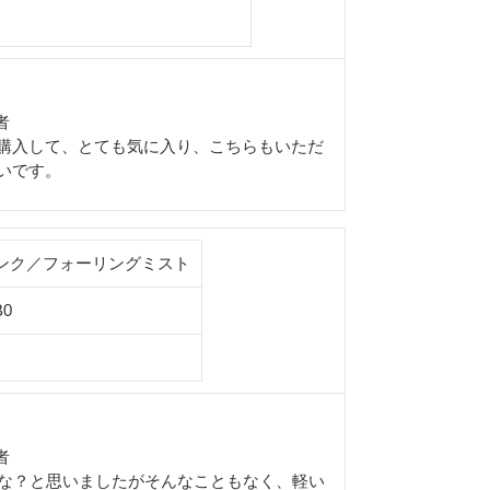
者
購入して、とても気に入り、こちらもいただ
いです。
ンク／フォーリングミスト
B0
者
かな？と思いましたがそんなこともなく、軽い