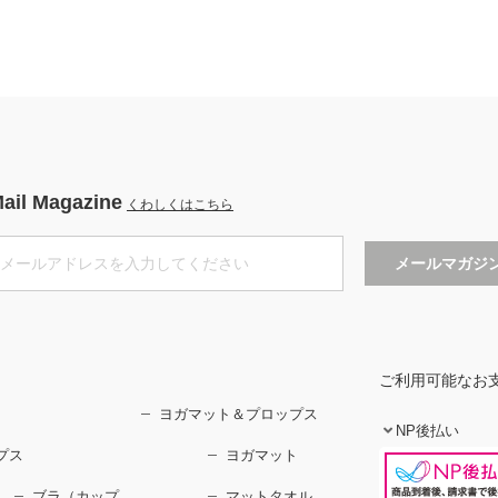
ail Magazine
くわしくはこちら
ご利用可能なお
ヨガマット＆プロップス
NP後払い
プス
ヨガマット
ブラ（カップ
マットタオル