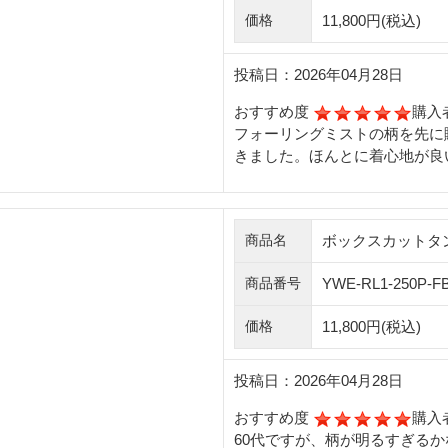
11,800円
(税込)
価格
投稿日：2026年04月28日
おすすめ度
購入
フォーリングミストの柄を先に
きました。ほんとに着心地が良
ボックスカットタ
商品名
YWE-RL1-250P-F
商品番号
11,800円
(税込)
価格
投稿日：2026年04月28日
おすすめ度
購入
60代ですが、柄が明るすぎる