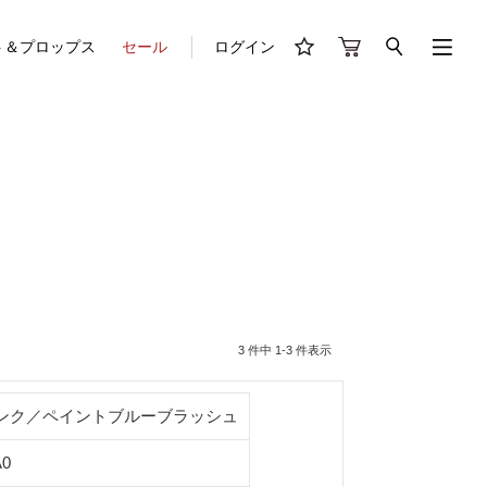
ト＆プロップス
セール
ログイン
3 件中 1-3 件表示
ンク／ペイントブルーブラッシュ
A0