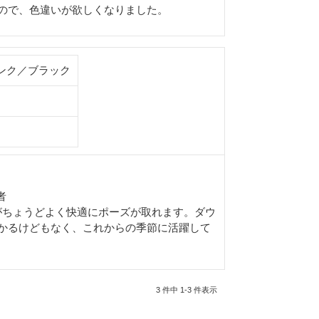
ので、色違いが欲しくなりました。
ンク／ブラック
者
丈がちょうどよく快適にポーズが取れます。ダウ
かるけどもなく、これからの季節に活躍して
3 件中 1-3 件表示