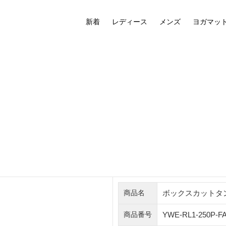
新着
レディース
メンズ
ヨガマッ
ボックスカットタ
商品名
YWE-RL1-250P-F
商品番号