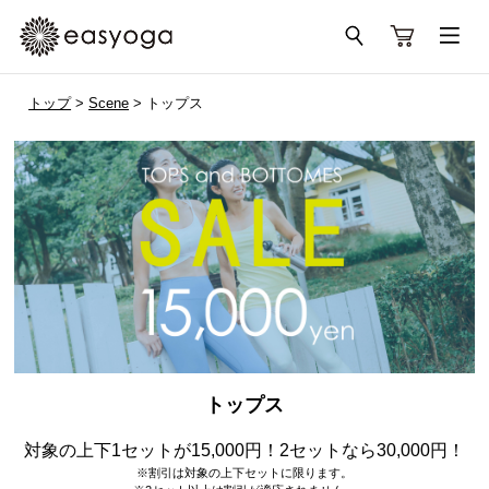
トップ
>
Scene
> トップス
トップス
対象の上下1セットが15,000円！2セットなら30,000円！
※割引は対象の上下セットに限ります。