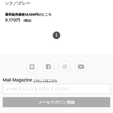
ンク／Iグレー
通常販売価格13,100円
のところ
9,170円
(税込)
1
Mail Magazine
くわしくはこちら