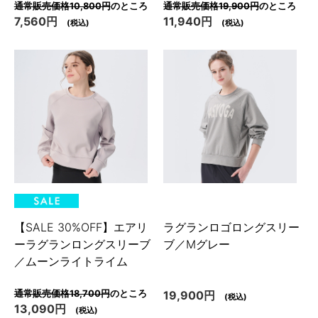
通常販売価格10,800円
のところ
通常販売価格19,900円
のところ
7,560円
11,940円
(税込)
(税込)
【SALE 30%OFF】エアリ
ラグランロゴロングスリー
ーラグランロングスリーブ
ブ／Mグレー
／ムーンライトライム
通常販売価格18,700円
のところ
19,900円
(税込)
13,090円
(税込)