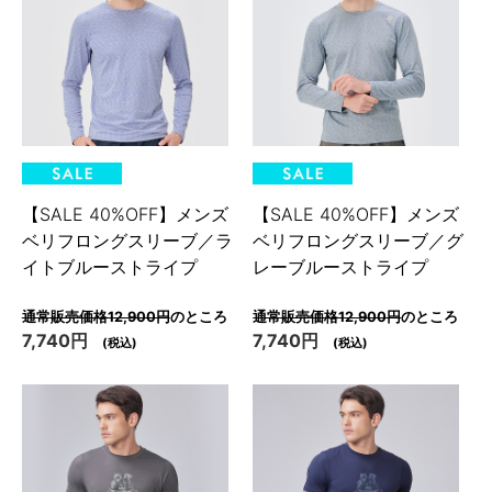
【SALE 40%OFF】メンズ
【SALE 40%OFF】メンズ
ベリフロングスリーブ／ラ
ベリフロングスリーブ／グ
イトブルーストライプ
レーブルーストライプ
通常販売価格12,900円
のところ
通常販売価格12,900円
のところ
7,740円
7,740円
(税込)
(税込)