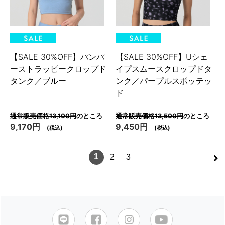
【SALE 30%OFF】パンパ
【SALE 30%OFF】Uシェ
ーストラッピークロップド
イプスムースクロップドタ
タンク／ブルー
ンク／パープルスポッテッ
ド
通常販売価格13,100円
のところ
通常販売価格13,500円
のところ
9,170円
9,450円
(税込)
(税込)
>
1
2
3