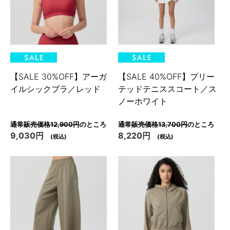
【SALE 30%OFF】アーガ
【SALE 40%OFF】プリー
イルシックブラ／レッド
テッドテニススコート／ス
ノーホワイト
通常販売価格12,900円
のところ
通常販売価格13,700円
のところ
9,030円
8,220円
(税込)
(税込)