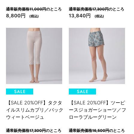
通常販売価格11,000円
のところ
通常販売価格17,300円
のところ
8,800円
13,840円
(税込)
(税込)
【SALE 20%OFF】タクタ
【SALE 20%OFF】ツーピ
イルスリムカプリ／バック
ースジョガーショーツ／フ
ウィートベージュ
ローラブルーグリーン
通常販売価格17,300円
のところ
通常販売価格16,500円
のところ