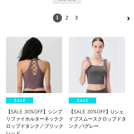
>
1
2
3
【SALE 30%OFF】シンプ
【SALE 30%OFF】Uシェ
リファイホルターネックク
イプスムースクロップドタ
ロップドタンク／ブリック
ンク／Iグレー
レッド