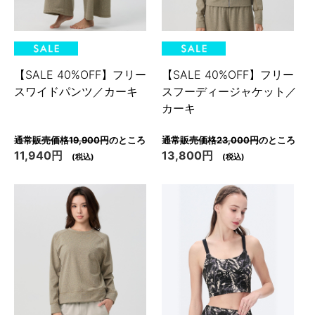
【SALE 40%OFF】フリー
【SALE 40%OFF】フリー
スワイドパンツ／カーキ
スフーディージャケット／
カーキ
通常販売価格19,900円
のところ
通常販売価格23,000円
のところ
11,940円
13,800円
(税込)
(税込)