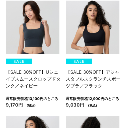
【SALE 30%OFF】Uシェ
【SALE 30%OFF】アジャ
イプスムースクロップドタ
スタブルスクランチスポー
ンク／ネイビー
ツブラ／ブラック
通常販売価格13,100円
のところ
通常販売価格12,900円
のところ
9,170円
9,030円
(税込)
(税込)