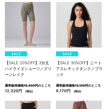
【SALE 20%OFF】3分丈
【SALE 30%OFF】ニート
ハイライズショーツ／グリ
アスレチックタンク／ブラ
ーンレイク
ック
通常販売価格15,400円
のところ
通常販売価格13,100円
のところ
12,320円
9,170円
(税込)
(税込)