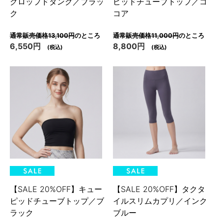
クロップドタンク／ブラッ
ピッドチューブトップ／コ
ク
コア
通常販売価格13,100円
のところ
通常販売価格11,000円
のところ
6,550円
8,800円
(税込)
(税込)
【SALE 20%OFF】キュー
【SALE 20%OFF】タクタ
ピッドチューブトップ／ブ
イルスリムカプリ／インク
ラック
ブルー