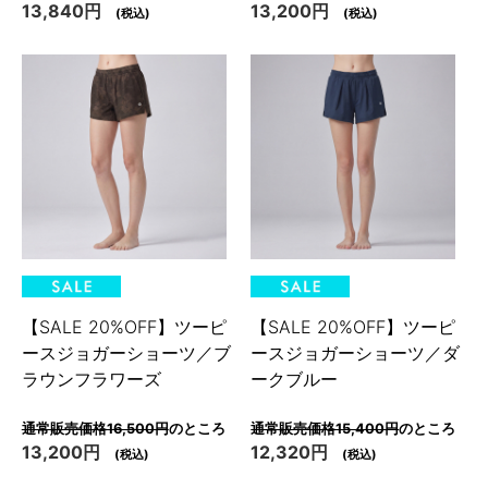
13,840円
13,200円
(税込)
(税込)
【SALE 20%OFF】ツーピ
【SALE 20%OFF】ツーピ
ースジョガーショーツ／ブ
ースジョガーショーツ／ダ
ラウンフラワーズ
ークブルー
通常販売価格16,500円
のところ
通常販売価格15,400円
のところ
13,200円
12,320円
(税込)
(税込)