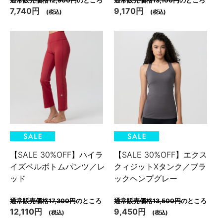
通常販売価格12,900円
のところ
通常販売価格13,100円
のところ
7,740円
9,170円
(税込)
(税込)
【SALE 30%OFF】ハイラ
【SALE 30%OFF】エクス
イズベルボトムパンツ／レ
クィジットXタンク／ブラ
ッド
ックヘンプグレー
通常販売価格17,300円
のところ
通常販売価格13,500円
のところ
12,110円
9,450円
(税込)
(税込)