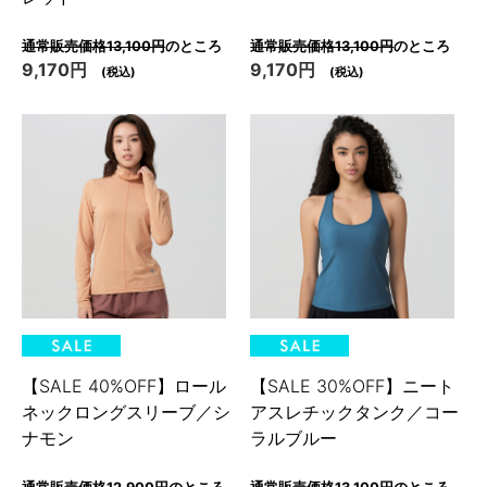
通常販売価格13,100円
のところ
通常販売価格13,100円
のところ
9,170円
9,170円
(税込)
(税込)
【SALE 40%OFF】ロール
【SALE 30%OFF】ニート
ネックロングスリーブ／シ
アスレチックタンク／コー
ナモン
ラルブルー