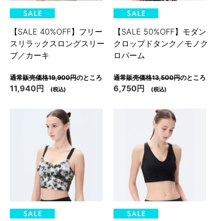
【SALE 40%OFF】フリー
【SALE 50%OFF】モダン
スリラックスロングスリー
クロップドタンク／モノク
ブ／カーキ
ロパーム
通常販売価格19,900円
のところ
通常販売価格13,500円
のところ
11,940円
6,750円
(税込)
(税込)