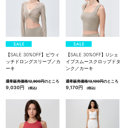
【SALE 30%OFF】ビウィ
【SALE 30%OFF】Uシェ
ッチドロングスリーブ／カ
イプスムースクロップドタ
ーキ
ンク／カーキ
通常販売価格12,900円
のところ
通常販売価格13,100円
のところ
9,030円
9,170円
(税込)
(税込)