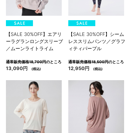
【SALE 30%OFF】エアリ
【SALE 30%OFF】シーム
ーラグランロングスリーブ
レススリムパンツ／グラフ
／ムーンライトライム
ィティパープル
通常販売価格18,700円
のところ
通常販売価格18,500円
のところ
13,090円
12,950円
(税込)
(税込)