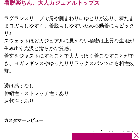
着脱楽ちん、大人カジュアルトップス
ラグランスリーブで肩や腕まわりにゆとりがあり、着たま
まヨガもしやすく、着脱もしやすいため移動着にもピッタ
リ♪
スウェットほどカジュアルに見えない秘密は上質な生地が
生み出す光沢と滑らかな質感。
着丈をジャストにすることで大人っぽく着こなすことがで
き、ヨガレギンスやゆったりリラックスパンツにも相性抜
群。
透け感：なし
伸縮性・ストレッチ性：あり
速乾性：あり
カスタマーレビュー
レビューを書く