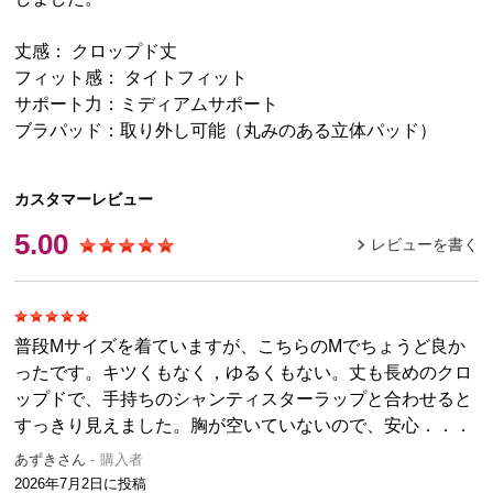
丈感： クロップド丈
フィット感： タイトフィット
サポート力：ミディアムサポート
ブラパッド：取り外し可能（丸みのある立体パッド）
カスタマーレビュー
5.00
レビューを書く
普段Mサイズを着ていますが、こちらのMでちょうど良か
ったです。キツくもなく，ゆるくもない。丈も長めのクロ
ップドで、手持ちのシャンティスターラップと合わせると
すっきり見えました。胸が空いていないので、安心．．．
あずきさん
購入者
2026年7月2日
に投稿