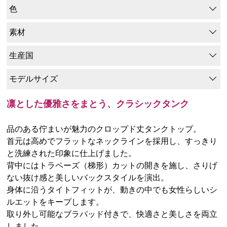
色
素材
生産国
モデルサイズ
凛とした優雅さをまとう、クラシックタンク
品のある佇まいが魅力のクロップド丈タンクトップ。
首元は高めでフラットなネックラインを採用し、すっきり
と洗練された印象に仕上げました。
背中にはトラペーズ（梯形）カットの開きを施し、さりげ
ない抜け感と美しいバックスタイルを演出。
身体に沿うタイトフィットが、動きの中でも女性らしいシ
ルエットをキープします。
取り外し可能なブラパッド付きで、快適さと美しさを両立
しました。