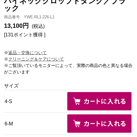
ハイネッククロップドタンク／ブラ
ック
商品番号 YWE-RL1-226-L1
13,100円
(税込)
[131ポイント獲得 ]
※
返品・交換について
※
クリーニング＆ケアについて
※ご覧頂いているモニターによって、実際の商品の色と異なる場合
がございます
サイズ
4-S
6-M