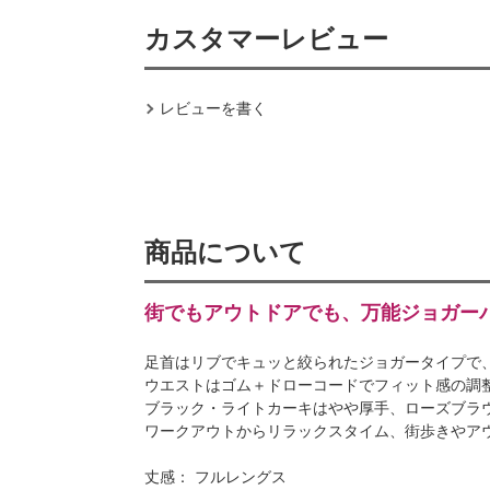
カスタマーレビュー
レビューを書く
商品について
街でもアウトドアでも、万能ジョガー
足首はリブでキュッと絞られたジョガータイプで
ウエストはゴム＋ドローコードでフィット感の調
ブラック・ライトカーキはやや厚手、ローズブラ
ワークアウトからリラックスタイム、街歩きやア
丈感： フルレングス