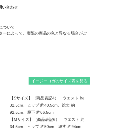
問い合わせ
について
ターによって、実際の商品の色と異なる場合がご
イージーヨガのサイズ表を見る
【Sサイズ】（商品表記4） ウエスト 約
32.5cm、ヒップ 約48.5cm、総丈 約
92.5cm、股下 約66.5cm
【Mサイズ】（商品表記6） ウエスト 約
34.5cm、ヒップ 約50cm、総丈 約94cm、