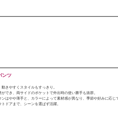
パンツ
、動きやすくスタイルもすっきり。
整ができ、両サイドのポケットで外出時の使い勝手も抜群。
ウンはやや薄手と、カラーによって素材感が異なり、季節や好みに応じ
ウトドアまで、シーンを選ばず活躍。