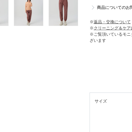
商品についてのお
※
返品・交換について
※
クリーニング＆ケア
※ご覧頂いているモニ
ざいます
サイズ