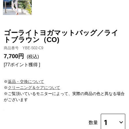
ゴーライトヨガマットバッグ／ライ
トブラウン（CO)
商品番号 YBE-502-C9
7,700円
(税込)
[77ポイント獲得 ]
※
返品・交換について
※
クリーニング＆ケアについて
※ご覧頂いているモニターによって、実際の商品の色と異なる場合
がございます
数量