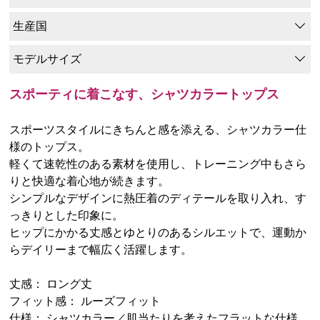
生産国
モデルサイズ
スポーティに着こなす、シャツカラートップス
スポーツスタイルにきちんと感を添える、シャツカラー仕
様のトップス。
軽くて速乾性のある素材を使用し、トレーニング中もさら
りと快適な着心地が続きます。
シンプルなデザインに熱圧着のディテールを取り入れ、す
っきりとした印象に。
ヒップにかかる丈感とゆとりのあるシルエットで、運動か
らデイリーまで幅広く活躍します。
丈感： ロング丈
フィット感： ルーズフィット
仕様： シャツカラー／肌当たりを考えたフラットな仕様