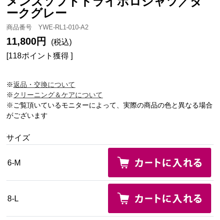
メンズソフトドライポロシャツ／ダ
ークグレー
商品番号 YWE-RL1-010-A2
11,800円
(税込)
[118ポイント獲得 ]
※
返品・交換について
※
クリーニング＆ケアについて
※ご覧頂いているモニターによって、実際の商品の色と異なる場合
がございます
サイズ
6-M
8-L