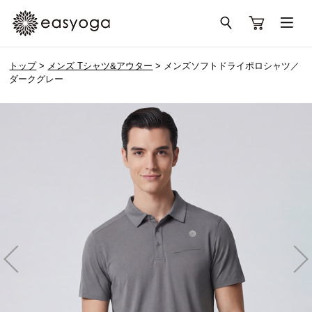
トップ
>
メンズ Tシャツ&アウター
> メンズソフトドライポロシャツ／
ダークグレー