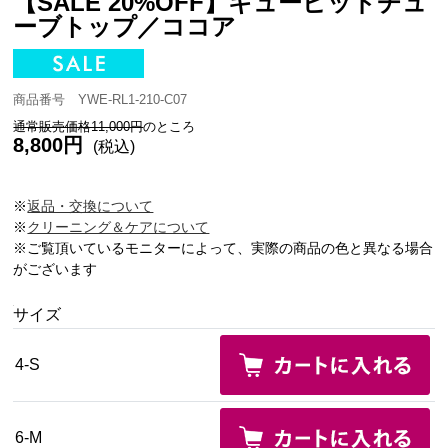
【SALE 20%OFF】キューピッドチュ
ーブトップ／ココア
商品番号 YWE-RL1-210-C07
通常販売価格11,000円
のところ
8,800円
(税込)
※
返品・交換について
※
クリーニング＆ケアについて
※ご覧頂いているモニターによって、実際の商品の色と異なる場合
がございます
サイズ
4-S
6-M