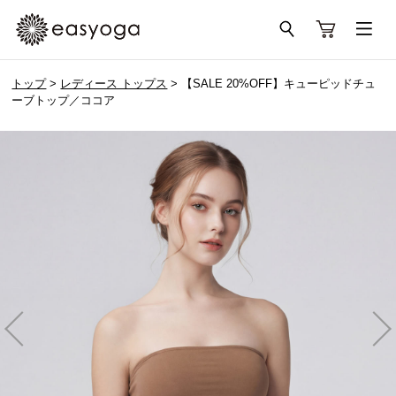
トップ
>
レディース トップス
> 【SALE 20%OFF】キューピッドチュ
ーブトップ／ココア