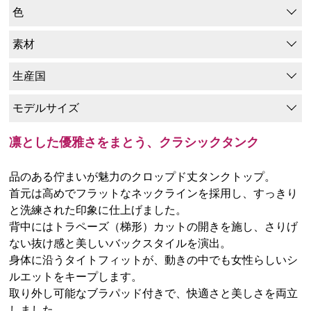
色
素材
生産国
モデルサイズ
凛とした優雅さをまとう、クラシックタンク
品のある佇まいが魅力のクロップド丈タンクトップ。
首元は高めでフラットなネックラインを採用し、すっきり
と洗練された印象に仕上げました。
背中にはトラペーズ（梯形）カットの開きを施し、さりげ
ない抜け感と美しいバックスタイルを演出。
身体に沿うタイトフィットが、動きの中でも女性らしいシ
ルエットをキープします。
取り外し可能なブラパッド付きで、快適さと美しさを両立
しました。