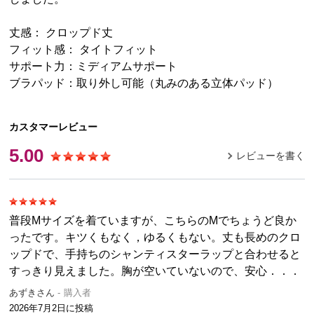
丈感： クロップド丈
フィット感： タイトフィット
サポート力：ミディアムサポート
ブラパッド：取り外し可能（丸みのある立体パッド）
カスタマーレビュー
5.00
レビューを書く
普段Mサイズを着ていますが、こちらのMでちょうど良か
ったです。キツくもなく，ゆるくもない。丈も長めのクロ
ップドで、手持ちのシャンティスターラップと合わせると
すっきり見えました。胸が空いていないので、安心．．．
あずきさん
購入者
2026年7月2日
に投稿