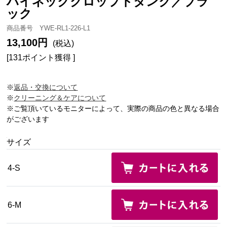
ハイネッククロップドタンク／ブラ
ック
商品番号 YWE-RL1-226-L1
13,100円
(税込)
[131ポイント獲得 ]
※
返品・交換について
※
クリーニング＆ケアについて
※ご覧頂いているモニターによって、実際の商品の色と異なる場合
がございます
サイズ
4-S
6-M