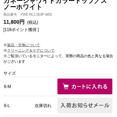
ガネーシャワイドカラートップ／ス
ノーホワイト
商品番号 YWE-RL1-353P-W02
11,800円
(税込)
[118ポイント獲得 ]
※
返品・交換について
※
クリーニング＆ケアについて
※ご覧頂いているモニターによって、実際の商品の色と異なる場合
がございます
サイズ
6-M
8-L
在庫切れ