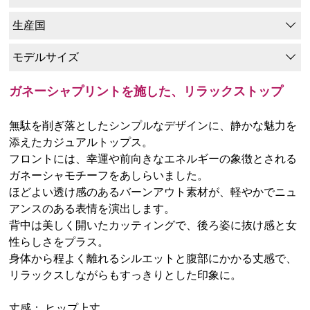
生産国
モデルサイズ
ガネーシャプリントを施した、リラックストップ
無駄を削ぎ落としたシンプルなデザインに、静かな魅力を
添えたカジュアルトップス。
フロントには、幸運や前向きなエネルギーの象徴とされる
ガネーシャモチーフをあしらいました。
ほどよい透け感のあるバーンアウト素材が、軽やかでニュ
アンスのある表情を演出します。
背中は美しく開いたカッティングで、後ろ姿に抜け感と女
性らしさをプラス。
身体から程よく離れるシルエットと腹部にかかる丈感で、
リラックスしながらもすっきりとした印象に。
丈感： ヒップ上丈