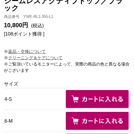
シームレスアクティブトップ／ブラ
ック
商品番号 YWE-RL1-355-L1
10,800円
(税込)
[108ポイント獲得 ]
※
返品・交換について
※
クリーニング＆ケアについて
※ご覧頂いているモニターによって、実際の商品の色と異なる場合
がございます
サイズ
4-S
6-M