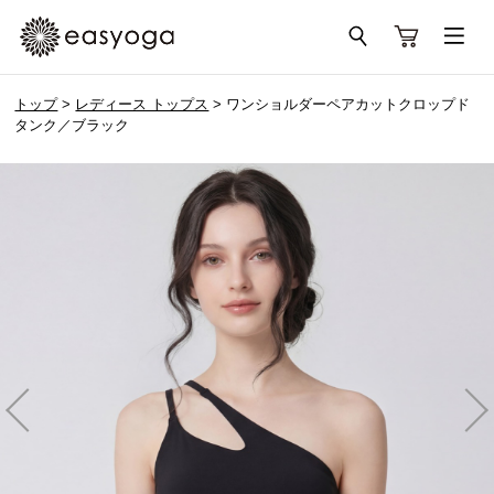
トップ
>
レディース トップス
> ワンショルダーペアカットクロップド
タンク／ブラック