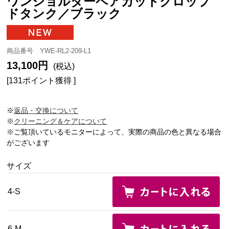
ワンショルダーペアカットクロップ
ドタンク／ブラック
商品番号 YWE-RL2-209-L1
13,100円
(税込)
[131ポイント獲得 ]
※
返品・交換について
※
クリーニング＆ケアについて
※ご覧頂いているモニターによって、実際の商品の色と異なる場合
がございます
サイズ
4-S
6-M