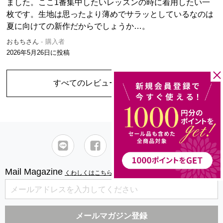
ました。ここ1番集中したいレッスンの時に着用したい一
枚です。生地は思ったより薄めでサラッとしているなのは
夏に向けての新作だからでしょうか…。
おもちさん
購入者
2026年5月26日
に投稿
すべてのレビューを見る
（1件）
Mail Magazine
くわしくはこちら