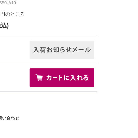
50-A10
0円
のところ
税込)
問い合わせ