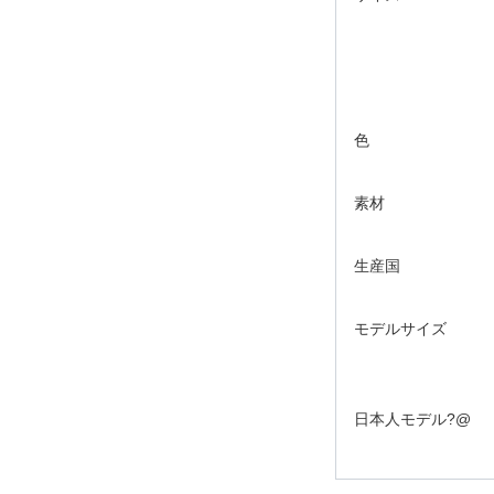
色
素材
生産国
モデルサイズ
日本人モデル?@