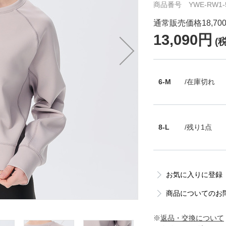
商品番号 YWE-RW1-5
通常販売価格18,70
13,090円
(
6-M
/在庫切れ
8-L
/残り1点
お気に入りに登録
商品についてのお
※
返品・交換について