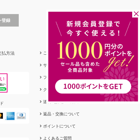
支払方法
ご利用ガイド
サイズガイド
フィットガイド
クリーニング＆ケア
送料&お支払い方法
ド
返品・交換について
ポイントについて
よくあるご質問