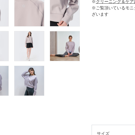
※
クリーニング＆ケア
※ご覧頂いているモニ
ざいます
サイズ