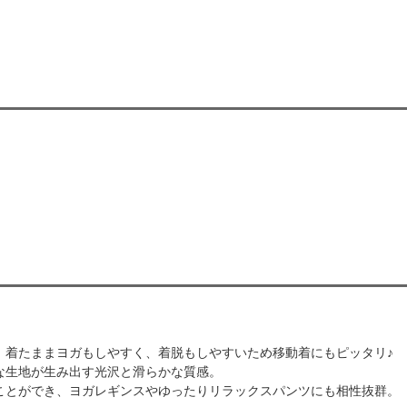
、着たままヨガもしやすく、着脱もしやすいため移動着にもピッタリ♪
な生地が生み出す光沢と滑らかな質感。
ことができ、ヨガレギンスやゆったりリラックスパンツにも相性抜群。