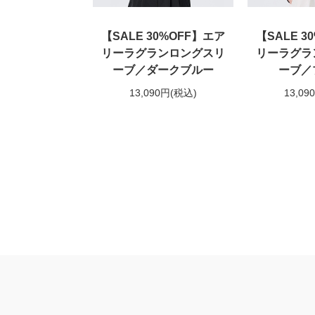
【SALE 30%OFF】エア
【SALE 3
リーラグランロングスリ
リーラグラ
ーブ／ダークブルー
ーブ／
13,090円
(税込)
13,09