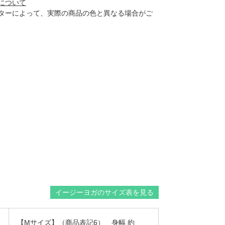
について
ターによって、実際の商品の色と異なる場合がご
イージーヨガのサイズ表を見る
【Mサイズ】（商品表記6） 身幅 約