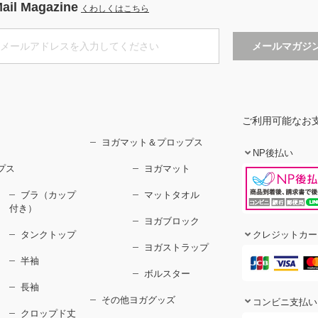
ail Magazine
くわしくはこちら
ご利用可能なお
ヨガマット＆プロップス
NP後払い
プス
ヨガマット
ブラ（カップ
マットタオル
付き）
ヨガブロック
タンクトップ
クレジットカー
ヨガストラップ
半袖
ボルスター
長袖
その他ヨガグッズ
コンビニ支払い
クロップド丈