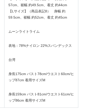
57cm、裾幅 約49.5cm、着丈 約44cm
【Lサイズ】（商品表記8） 身幅 約
59.5cm、裾幅 約52cm、着丈 約45cm
ムーンライトライム
表地：78%ナイロン 22%スパンデックス
台湾
身長175cm バスト78cm/ウエスト60cm/ヒ
ップ87cm 着用サイズM
身長159cm バスト81cm/ウエスト61cm/ヒ
ップ86cm 着用サイズM