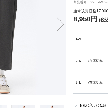
商品番号 YWE-RW2-8
通常販売価格17,90
8,950円
(税込
4-S
6-M
/在庫切れ
8-L
/在庫切れ
お気に入りに登録