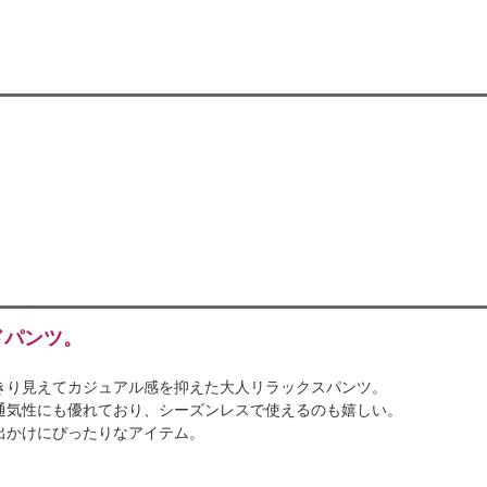
ドパンツ。
きり見えてカジュアル感を抑えた大人リラックスパンツ。
通気性にも優れており、シーズンレスで使えるのも嬉しい。
出かけにぴったりなアイテム。