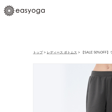
トップ
>
レディース ボトムス
> 【SALE 50%O