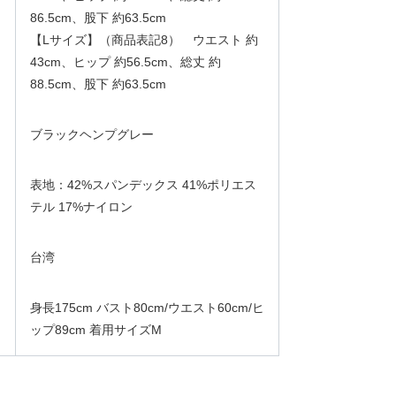
86.5cm、股下 約63.5cm
【Lサイズ】（商品表記8） ウエスト 約
43cm、ヒップ 約56.5cm、総丈 約
88.5cm、股下 約63.5cm
ブラックヘンプグレー
表地：42%スパンデックス 41%ポリエス
テル 17%ナイロン
台湾
身長175cm バスト80cm/ウエスト60cm/ヒ
ップ89cm 着用サイズM