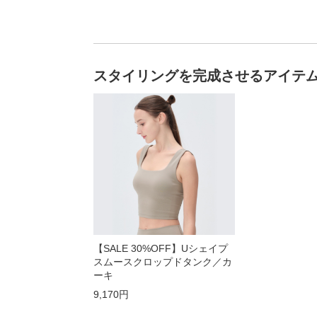
スタイリングを完成させるアイテ
【SALE 30%OFF】Uシェイプ
スムースクロップドタンク／カ
ーキ
9,170円