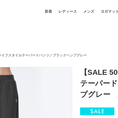
新着
レディース
メンズ
ヨガマッ
FF】ライフスタイルテーパードパンツ／ブラックヘンプグレー
【SALE 
テーパード
プグレー