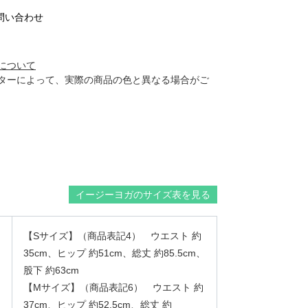
問い合わせ
について
ターによって、実際の商品の色と異なる場合がご
イージーヨガのサイズ表を見る
【Sサイズ】（商品表記4） ウエスト 約
35cm、ヒップ 約51cm、総丈 約85.5cm、
股下 約63cm
【Mサイズ】（商品表記6） ウエスト 約
37cm、ヒップ 約52.5cm、総丈 約