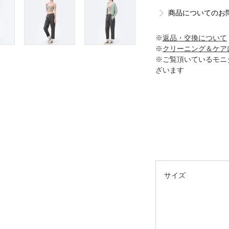
商品についてのお
※
返品・交換について
※
クリーニング＆ケア
※ご覧頂いているモニ
ざいます
サイズ