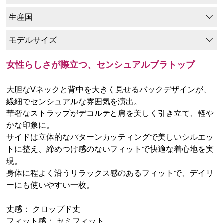
生産国
モデルサイズ
女性らしさが際立つ、センシュアルブラトップ
大胆なVネックと背中を大きく見せるバックデザインが、
繊細でセンシュアルな雰囲気を演出。
華奢なストラップがデコルテと肩を美しく引き立て、軽や
かな印象に。
サイドは立体的なパターンカッティングで美しいシルエッ
トに整え、締めつけ感のないフィットで快適な着心地を実
現。
身体に程よく沿うリラックス感のあるフィットで、デイリ
ーにも使いやすい一枚。
丈感： クロップド丈
フィット感： セミフィット