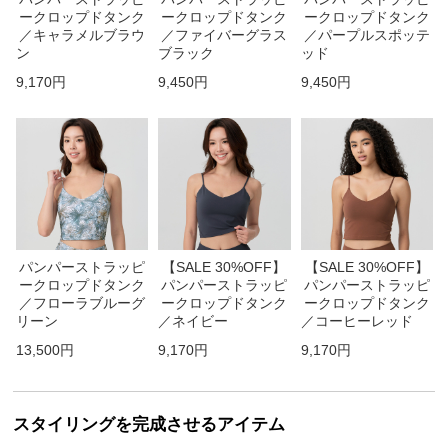
ークロップドタンク
ークロップドタンク
ークロップドタンク
／キャラメルブラウ
／ファイバーグラス
／パープルスポッテ
ン
ブラック
ッド
9,170円
9,450円
9,450円
パンパーストラッピ
【SALE 30%OFF】
【SALE 30%OFF】
ークロップドタンク
パンパーストラッピ
パンパーストラッピ
／フローラブルーグ
ークロップドタンク
ークロップドタンク
リーン
／ネイビー
／コーヒーレッド
13,500円
9,170円
9,170円
スタイリングを完成させるアイテム