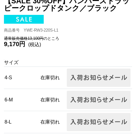
【SALE 30%OFF】パンパーストラッ
ピークロップドタンク／ブラック
商品番号 YWE-RW3-220S-L1
通常販売価格13,100円
のところ
9,170円
(税込)
サイズ
4-S
在庫切れ
6-M
在庫切れ
8-L
在庫切れ