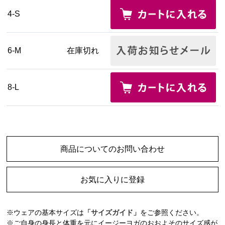
4-S
6-M
在庫切れ
8-L
商品についてのお問い合わせ
お気に入りに登録
※ウェアの基本サイズは
「サイズガイド」
をご参照ください。
※ご自身の身長と体重を元にイージーヨガのおおよそのサイズ感が