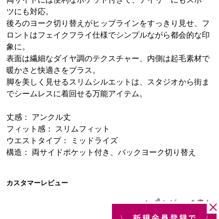
ツにも対応。
後ろのヨーク切り替えがヒップラインをすっきり見せ、フ
ロントはフェイクフライ仕様でシンプルながら都会的な印
象に。
表面は繊細なダイヤ調のテクスチャー、内側は起毛素材で
暖かさと快適さをプラス。
脚を美しく見せるスリムシルエットは、スタジオから街ま
でシームレスに着回せる万能アイテム。
丈感： アンクル丈
フィット感： スリムフィット
ウエストタイプ： ミッドライズ
構造： 両サイドポケット付き、バックヨーク切り替え
カスタマーレビュー
レビューを書く