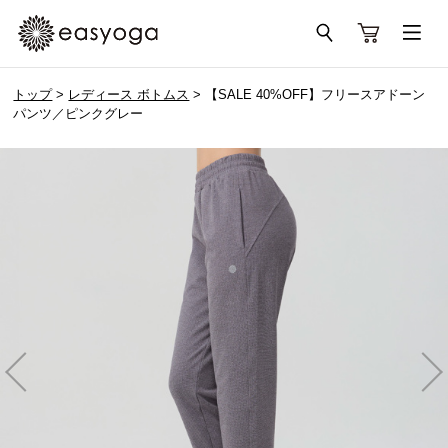
トップ
>
レディース ボトムス
> 【SALE 40%OFF】フリースアドーン
パンツ／ピンクグレー