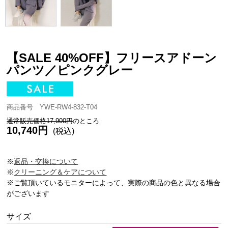
【SALE 40%OFF】フリースアドーン
パンツ／ピンクグレー
商品番号 YWE-RW4-832-T04
通常販売価格17,900円
のところ
10,740円
(税込)
※
返品・交換について
※
クリーニング＆ケアについて
※ご覧頂いているモニターによって、実際の商品の色と異なる場合
がございます
サイズ