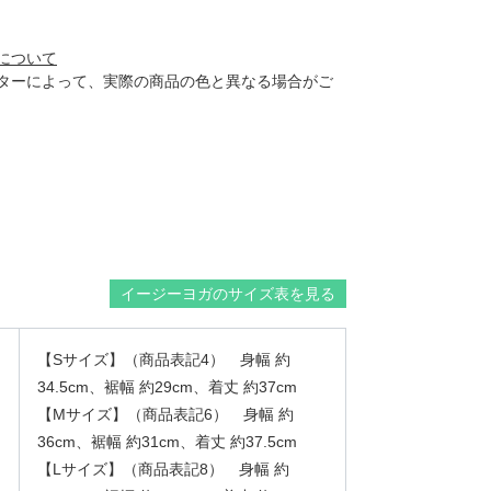
について
ターによって、実際の商品の色と異なる場合がご
イージーヨガのサイズ表を見る
【Sサイズ】（商品表記4） 身幅 約
34.5cm、裾幅 約29cm、着丈 約37cm
【Mサイズ】（商品表記6） 身幅 約
36cm、裾幅 約31cm、着丈 約37.5cm
【Lサイズ】（商品表記8） 身幅 約