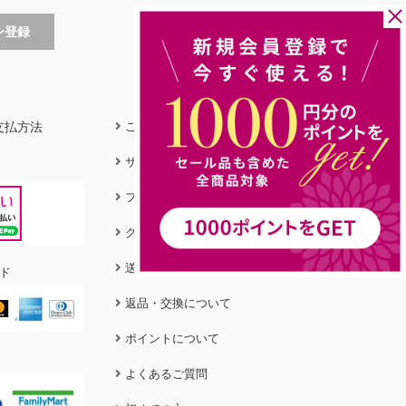
支払方法
ご利用ガイド
サイズガイド
フィットガイド
クリーニング＆ケア
送料&お支払い方法
ド
返品・交換について
ポイントについて
よくあるご質問