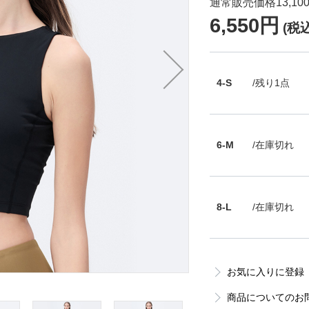
通常販売価格13,10
6,550円
(税込
4-S
/残り1点
6-M
/在庫切れ
8-L
/在庫切れ
お気に入りに登録
商品についてのお