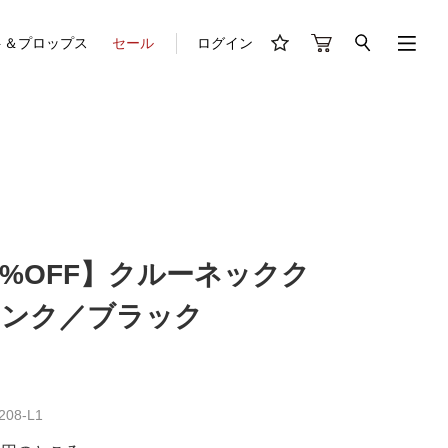
ト＆プロップス
セール
ログイン
50%OFF】クルーネックク
タンク／ブラック
08-L1