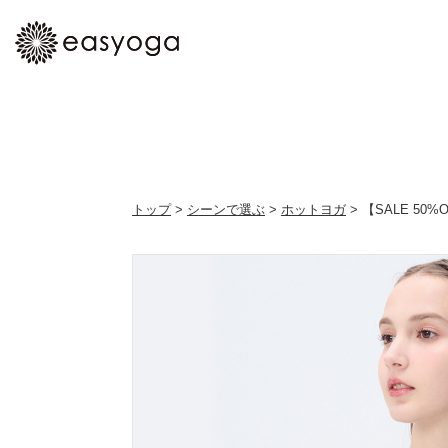
トップ
>
シーンで選ぶ
>
ホットヨガ
> 【SALE 5