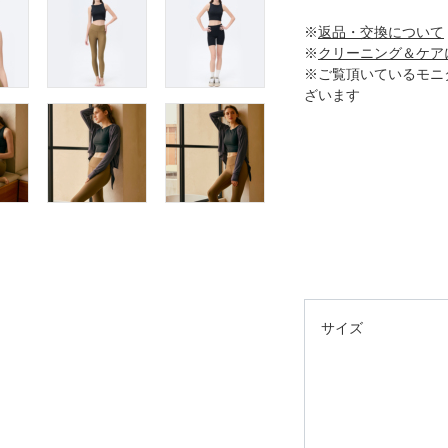
※
返品・交換について
※
クリーニング＆ケア
※ご覧頂いているモニ
ざいます
サイズ