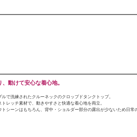
り、動けて安心な着心地。
プルで洗練されたクルーネックのクロップドタンクトップ。
ストレッチ素材で、動きやすさと快適な着心地を両立。
ウトシーンはもちろん、背中・ショルダー部分の露出が少ないため日常