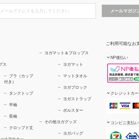
ご利用可能なお
ヨガマット＆プロップス
NP後払い
プス
ヨガマット
ブラ（カップ
マットタオル
付き）
ヨガブロック
タンクトップ
クレジットカー
ヨガストラップ
半袖
ボルスター
長袖
その他ヨガグッズ
コンビニ支払い
クロップド丈
ヨガバッグ