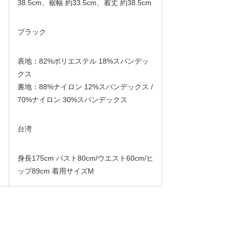
38.5cm、裾幅 約33.5cm、着丈 約38.5cm
ブラック
表地：82%ポリエステル 18%スパンデッ
クス
裏地：88%ナイロン 12%スパンデックス /
70%ナイロン 30%スパンデックス
台湾
身長175cm バスト80cm/ウエスト60cm/ヒ
ップ89cm 着用サイズM