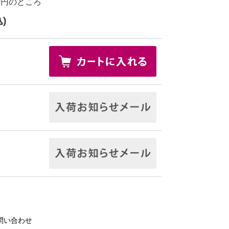
0円
のところ
)
問い合わせ