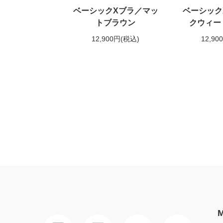
ベーシックXブラ／マッ
ベーシック
トブラウン
クウィー
12,900円
(税込)
12,90
M