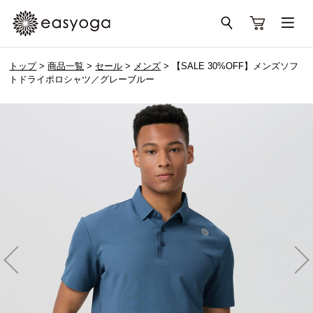
トップ
>
商品一覧
>
セール
>
メンズ
> 【SALE 30%OFF】メンズソフ
トドライポロシャツ／グレーブルー