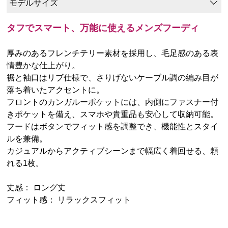
モデルサイズ
タフでスマート、万能に使えるメンズフーディ
厚みのあるフレンチテリー素材を採用し、毛足感のある表
情豊かな仕上がり。
裾と袖口はリブ仕様で、さりげないケーブル調の編み目が
落ち着いたアクセントに。
フロントのカンガルーポケットには、内側にファスナー付
きポケットを備え、スマホや貴重品も安心して収納可能。
フードはボタンでフィット感を調整でき、機能性とスタイ
ルを兼備。
カジュアルからアクティブシーンまで幅広く着回せる、頼
れる1枚。
丈感： ロング丈
フィット感： リラックスフィット