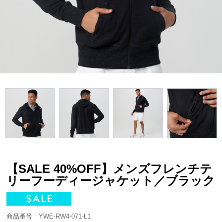
【SALE 40%OFF】メンズフレンチテ
リーフーディージャケット／ブラック
商品番号 YWE-RW4-071-L1