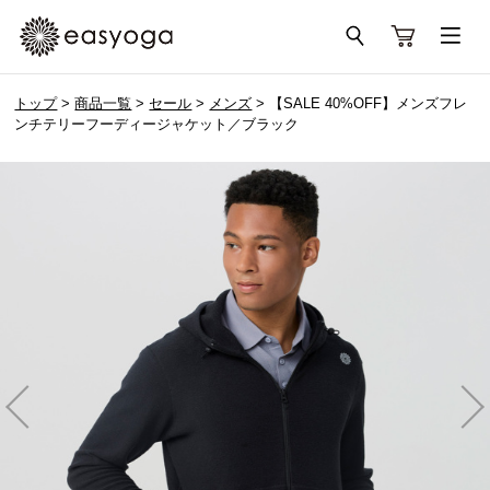
トップ
>
商品一覧
>
セール
>
メンズ
> 【SALE 40%OFF】メンズフレ
ンチテリーフーディージャケット／ブラック