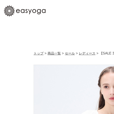
トップ
>
商品一覧
>
セール
>
レディース
> 【SAL