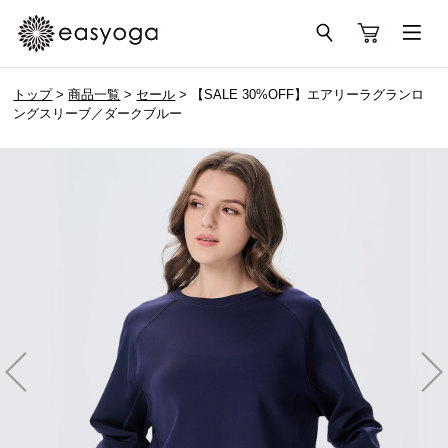
トップ
>
商品一覧
>
セール
> 【SALE 30%OFF】エアリーラグランロ
ングスリーブ／ダークブルー