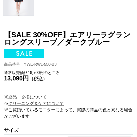
【SALE 30%OFF】エアリーラグラン
ロングスリーブ／ダークブルー
商品番号 YWE-RW1-550-B3
通常販売価格18,700円
のところ
13,090円
(税込)
※
返品・交換について
※
クリーニング＆ケアについて
※ご覧頂いているモニターによって、実際の商品の色と異なる場合
がございます
サイズ