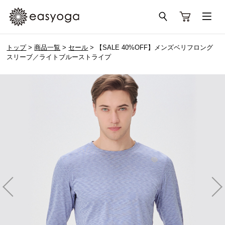
トップ
>
商品一覧
>
セール
> 【SALE 40%OFF】メンズベリフロング
スリーブ／ライトブルーストライプ