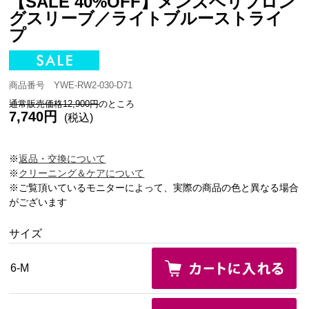
【SALE 40%OFF】メンズベリフロン
グスリーブ／ライトブルーストライ
プ
商品番号 YWE-RW2-030-D71
通常販売価格12,900円
のところ
7,740円
(税込)
※
返品・交換について
※
クリーニング＆ケアについて
※ご覧頂いているモニターによって、実際の商品の色と異なる場合
がございます
サイズ
6-M